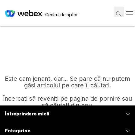
Centrul de ajutor
Este cam jenant, dar... Se pare că nu putem
găsi articolul pe care îl căutați.
Încercați să reveniți pe pagina de pornire sau
să căutați din nou.
Întreprindere mică
Prețuri
Pagină de pornire
Enterprise