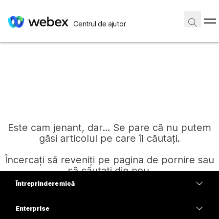
Centrul de ajutor
Este cam jenant, dar... Se pare că nu putem
găsi articolul pe care îl căutați.
Încercați să reveniți pe pagina de pornire sau
să căutați din nou.
Întreprindere mică
Prețuri
Enterprise
Pagină de pornire