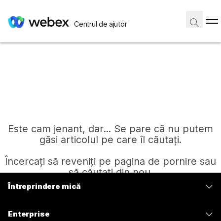
Centrul de ajutor
Este cam jenant, dar... Se pare că nu putem
găsi articolul pe care îl căutați.
Încercați să reveniți pe pagina de pornire sau
să căutați din nou.
Întreprindere mică
Prețuri
Pagină de pornire
Enterprise