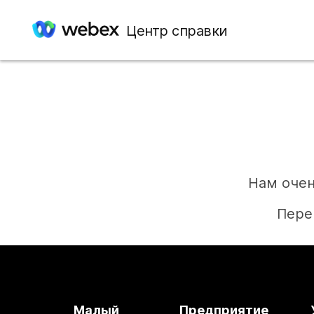
Центр справки
Нам очен
Пере
Малый
Предприятие