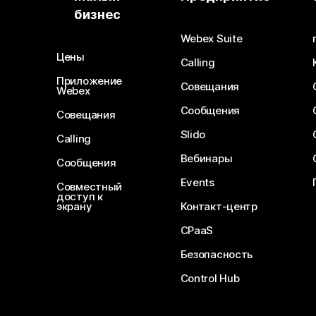
бизнес
Webex Suite
Цены
Calling
Приложение
Совещания
Webex
Сообщения
Совещания
Slido
Calling
Вебинары
Сообщения
Events
Совместный
доступ к
экрану
Контакт-центр
CPaaS
Безопасность
Control Hub