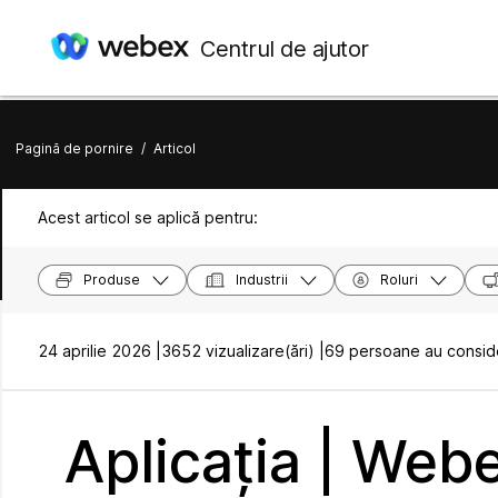
Centrul de ajutor
Pagină de pornire
/
Articol
Acest articol se aplică pentru:
Produse
Industrii
Roluri
24 aprilie 2026 |
3652 vizualizare(ări) |
69 persoane au conside
Aplicația | Webe