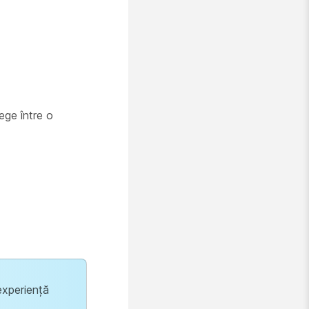
ege între o
experiență