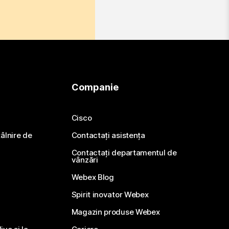
Companie
Cisco
ntâlnire de
Contactați asistența
Contactați departamentul de
vânzări
Webex Blog
Spirit inovator Webex
Magazin produse Webex