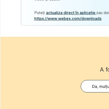
Puteți
actualiza direct în aplicație
sau de
https://www.webex.com/downloads
A f
Da, mulț