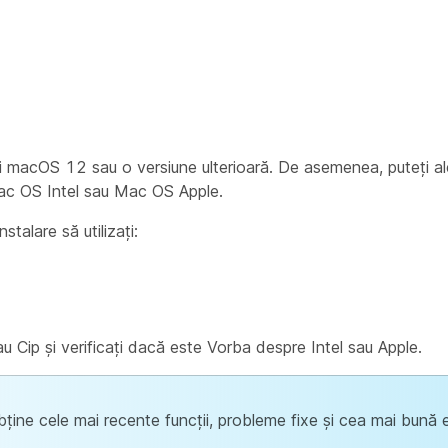
i macOS 12 sau o versiune ulterioară. De asemenea, puteți al
 Mac OS Intel sau Mac OS Apple.
stalare să utilizați:
au Cip și verificați dacă este Vorba despre Intel sau Apple.
bține cele mai recente funcții, probleme fixe și cea mai bună 