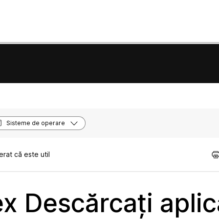
Sisteme de operare
rat că este util
x Descărcați aplic