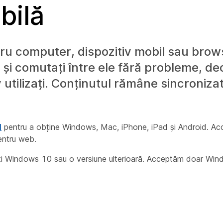
bilă
tru computer, dispozitiv mobil sau bro
e și comutați între ele fără probleme, d
v utilizați. Conținutul rămâne sincroniz
l
pentru a obține Windows, Mac, iPhone, iPad și Android. Ac
entru web.
i Windows 10 sau o versiune ulterioară. Acceptăm doar Wind