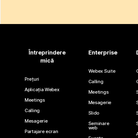
Întreprindere
Enterprise
mică
Webex Suite
Prețuri
Calling
Aplicația Webex
Meetings
Meetings
Mesagerie
Calling
Slido
Mesagerie
Seminare
web
Partajare ecran