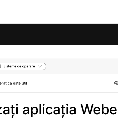
Sisteme de operare
rat că este util
izați aplicația Web