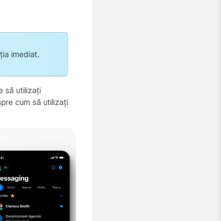
ția imediat.
 să utilizați
pre cum să utilizați