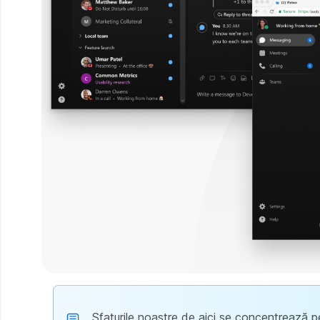
Sfaturile noastre de aici se concentrează pe