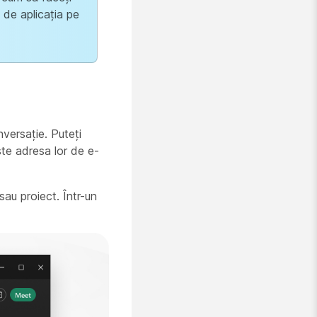
t de aplicația pe
nversație. Puteți
ste adresa lor de e-
sau proiect. Într-un