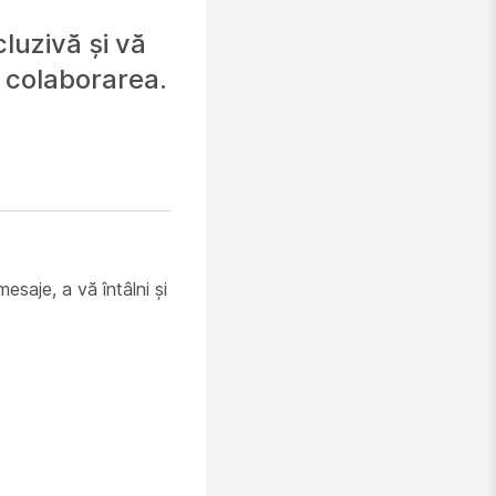
cluzivă și vă
v colaborarea.
esaje, a vă întâlni și