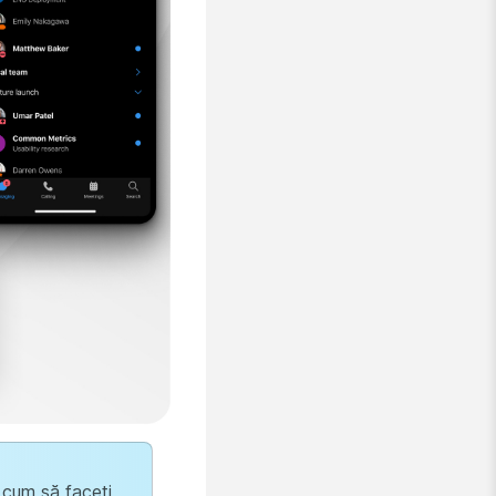
e cum să faceți