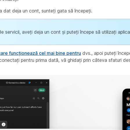
 dat deja un cont, sunteți gata să începeți.
servicii, aveți deja un cont și puteți începe să utilizați aplica
care funcționează cel mai bine pentru
dvs., apoi puteți începe
onectați pentru prima dată, vă ghidați prin câteva sfaturi des