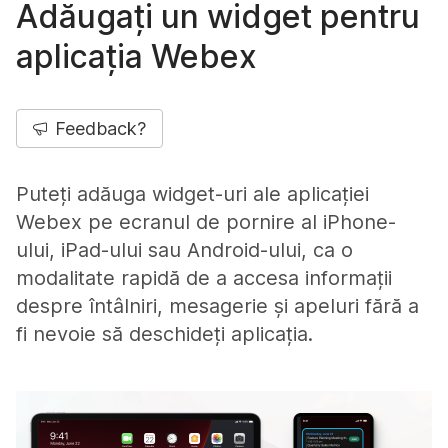
Adăugați un widget pentru
aplicația Webex
Feedback?
Puteți adăuga widget-uri ale aplicației
Webex pe ecranul de pornire al iPhone-
ului, iPad-ului sau Android-ului, ca o
modalitate rapidă de a accesa informații
despre întâlniri, mesagerie și apeluri fără a
fi nevoie să deschideți aplicația.