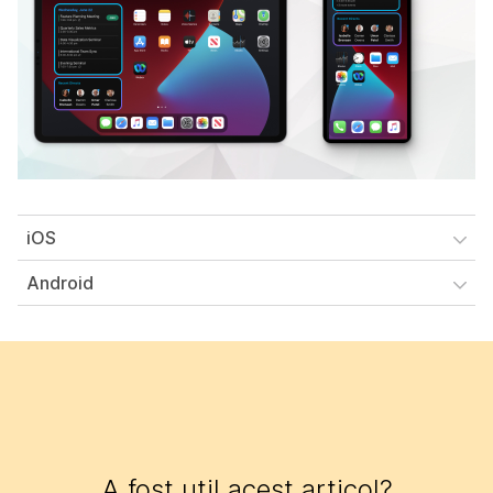
iOS
Android
A fost util acest articol?