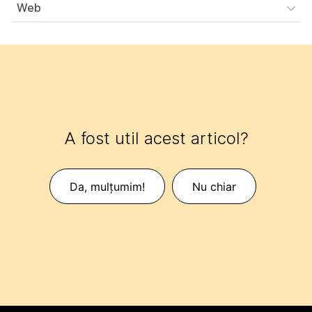
Web
A fost util acest articol?
Da, mulțumim!
Nu chiar