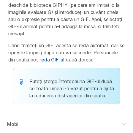
deschide biblioteca GIPHY (pe care am limitat-o la
imaginile evaluate G) și introduceți un cuvânt cheie
sau o expresie pentru a căuta un GIF. Apoi, selectați
GIF-ul animat pentru a-l adăuga la mesaj și trimiteți
mesajul.
Când trimiteți un GIF, acesta se redă automat, dar se
oprește looping după câteva secunde. Persoanele
din spațiu pot
reda GIF-ul
dacă doresc.
Puteți șterge întotdeauna GIF-ul după
ce toată lumea l-a văzut pentru a ajuta
la reducerea distragerilor din spațiu.
Mobil