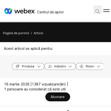
Centrul de ajutor
Pagină de pornire
/
Articol
Acest articol se aplică pentru:
Produse
Industrii
Roluri
16 martie 2026 |
1387 vizualizare(ări) |
1 persoane au considerat că este util
Abonare