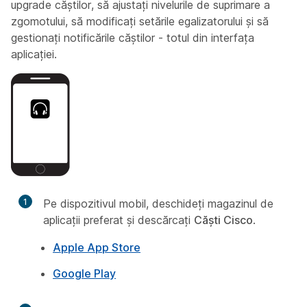
upgrade căștilor, să ajustați nivelurile de suprimare a
zgomotului, să modificați setările egalizatorului și să
gestionați notificările căștilor - totul din interfața
aplicației.
1
Pe dispozitivul mobil, deschideți magazinul de
aplicații preferat și descărcați
Căști Cisco
.
Apple App Store
Google Play