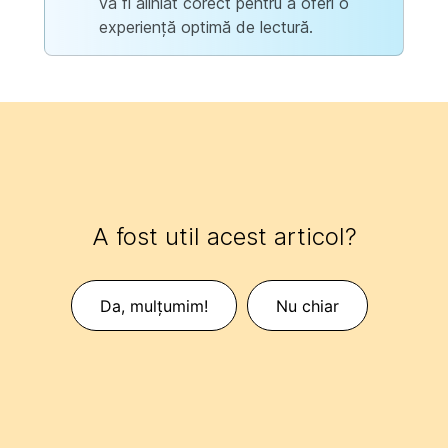
va fi aliniat corect pentru a oferi o
experiență optimă de lectură.
A fost util acest articol?
Da, mulțumim!
Nu chiar