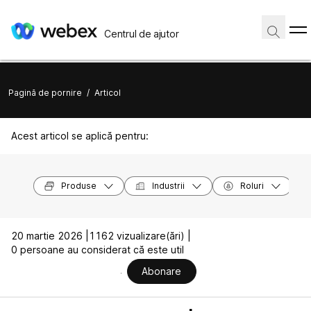
Centrul de ajutor
Pagină de pornire
/
Articol
Acest articol se aplică pentru:
Produse
Industrii
Roluri
20 martie 2026 |
1162 vizualizare(ări) |
0 persoane au considerat că este util
Abonare