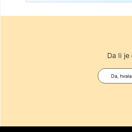
Da li je
Da, hvala