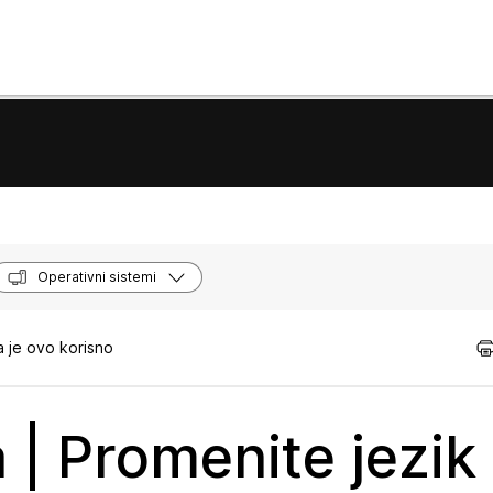
Operativni sistemi
 je ovo korisno
 | Promenite jezik