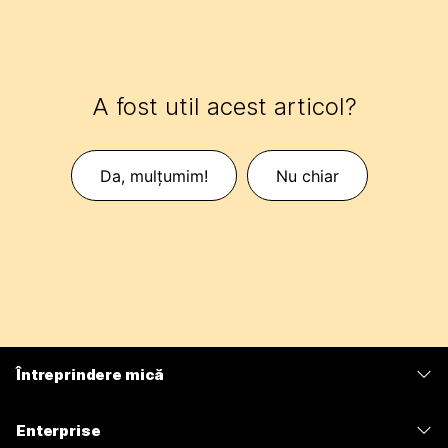
A fost util acest articol?
Da, mulțumim!
Nu chiar
Întreprindere mică
Prețuri
Enterprise