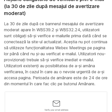
(la 30 de zile după mesajul de avertizare
moderat)
La 30 de zile după ce bannerul mesajului de avertizare
moderat apare în WBS39.2 și WBS32.24, utilizatorii
sunt obligați să-și verifice e-mailurile prima dată când se
conectează la site-ul actualizat. Aceștia nu pot continua
să utilizeze funcționalitatea Webex Meetings pe pagina
lor până când nu și-au verificat e-mailul. Utilizatorii nou-
provizionați trebuie să-și verifice imediat e-mailul.
Utilizatorii existenți au posibilitatea de a-și amâna
verificarea, în cazul în care au o nevoie urgentă de a-și
accesa pagina. Perioada de amânare este de 24 de ore
din momentul în care fac clic pe butonul Amânare.