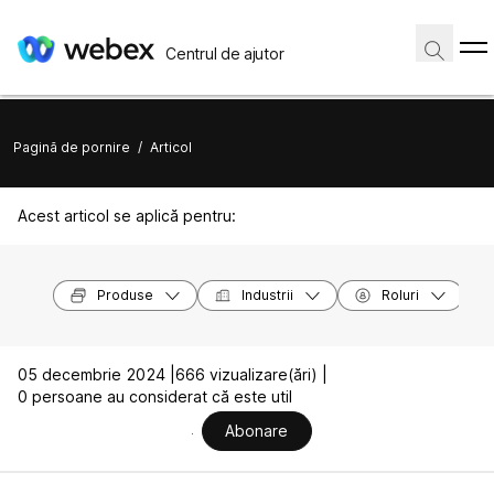
Centrul de ajutor
Pagină de pornire
/
Articol
Acest articol se aplică pentru:
Produse
Industrii
Roluri
05 decembrie 2024 |
666 vizualizare(ări) |
0 persoane au considerat că este util
Abonare