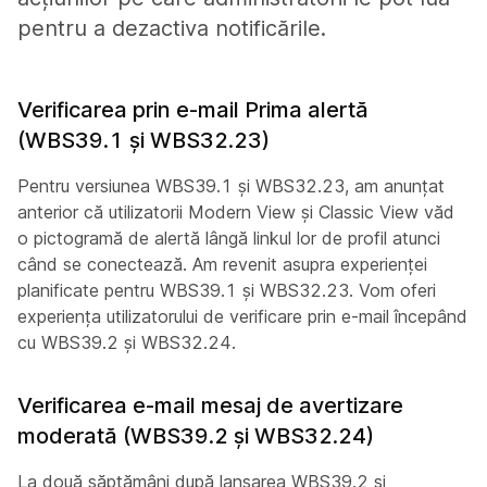
pentru a dezactiva notificările.
Verificarea prin e-mail Prima alertă
(WBS39.1 și WBS32.23)
Pentru versiunea WBS39.1 și WBS32.23, am anunțat
anterior că utilizatorii Modern View și Classic View văd
o pictogramă de alertă lângă linkul lor de profil atunci
când se conectează. Am revenit asupra experienței
planificate pentru WBS39.1 și WBS32.23. Vom oferi
experiența utilizatorului de verificare prin e-mail începând
cu WBS39.2 și WBS32.24.
Verificarea e-mail mesaj de avertizare
moderată (WBS39.2 și WBS32.24)
La două săptămâni după lansarea WBS39.2 și