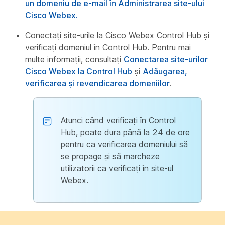
un domeniu de e-mail în Administrarea site-ului
Cisco Webex.
Conectați site-urile la Cisco Webex Control Hub și
verificați domeniul în Control Hub. Pentru mai
multe informații, consultați
Conectarea site-urilor
Cisco Webex la Control Hub
și
Adăugarea,
verificarea și revendicarea domeniilor
.
Atunci când verificați în Control
Hub, poate dura până la 24 de ore
pentru ca verificarea domeniului să
se propage și să marcheze
utilizatorii ca verificați în site-ul
Webex.