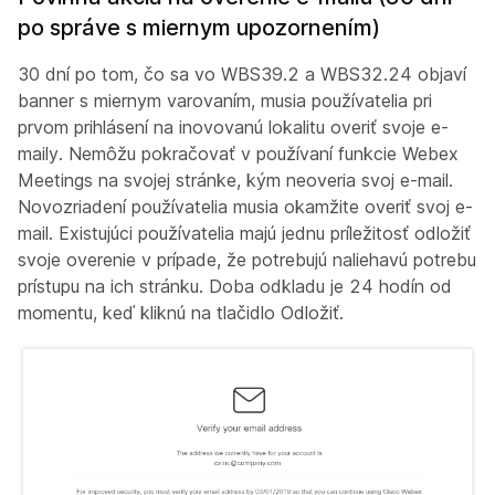
po správe s miernym upozornením)
30 dní po tom, čo sa vo WBS39.2 a WBS32.24 objaví
banner s miernym varovaním, musia používatelia pri
prvom prihlásení na inovovanú lokalitu overiť svoje e-
maily. Nemôžu pokračovať v používaní funkcie Webex
Meetings na svojej stránke, kým neoveria svoj e-mail.
Novozriadení používatelia musia okamžite overiť svoj e-
mail. Existujúci používatelia majú jednu príležitosť odložiť
svoje overenie v prípade, že potrebujú naliehavú potrebu
prístupu na ich stránku. Doba odkladu je 24 hodín od
momentu, keď kliknú na tlačidlo Odložiť.