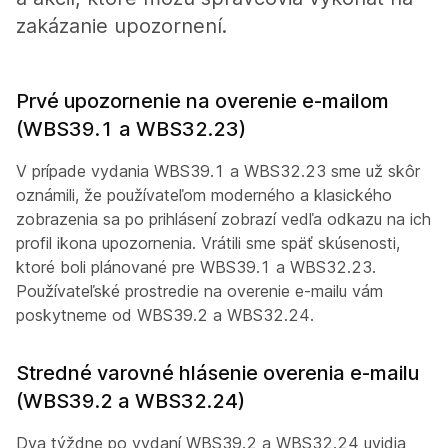
zakázanie upozornení.
Prvé upozornenie na overenie e-mailom
(WBS39.1 a WBS32.23)
V prípade vydania WBS39.1 a WBS32.23 sme už skôr
oznámili, že používateľom moderného a klasického
zobrazenia sa po prihlásení zobrazí vedľa odkazu na ich
profil ikona upozornenia. Vrátili sme späť skúsenosti,
ktoré boli plánované pre WBS39.1 a WBS32.23.
Používateľské prostredie na overenie e-mailu vám
poskytneme od WBS39.2 a WBS32.24.
Stredné varovné hlásenie overenia e-mailu
(WBS39.2 a WBS32.24)
Dva týždne po vydaní WBS39.2 a WBS32.24 uvidia