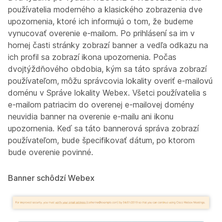
používatelia moderného a klasického zobrazenia dve
upozornenia, ktoré ich informujú o tom, že budeme
vynucovať overenie e-mailom. Po prihlásení sa im v
hornej časti stránky zobrazí banner a vedľa odkazu na
ich profil sa zobrazí ikona upozornenia. Počas
dvojtýždňového obdobia, kým sa táto správa zobrazí
používateľom, môžu správcovia lokality overiť e-mailovú
doménu v Správe lokality Webex. Všetci používatelia s
e-mailom patriacim do overenej e-mailovej domény
neuvidia banner na overenie e-mailu ani ikonu
upozornenia. Keď sa táto bannerová správa zobrazí
používateľom, bude špecifikovať dátum, po ktorom
bude overenie povinné.
Banner schôdzí Webex