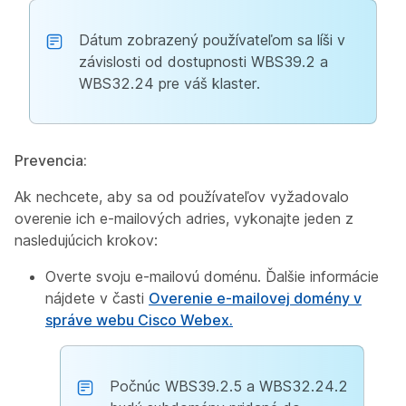
Dátum zobrazený používateľom sa líši v
závislosti od dostupnosti WBS39.2 a
WBS32.24 pre váš klaster.
Prevencia:
Ak nechcete, aby sa od používateľov vyžadovalo
overenie ich e-mailových adries, vykonajte
jeden
z
nasledujúcich krokov:
Overte svoju e-mailovú doménu. Ďalšie informácie
nájdete v časti
Overenie e-mailovej domény v
správe webu Cisco Webex.
Počnúc WBS39.2.5 a WBS32.24.2