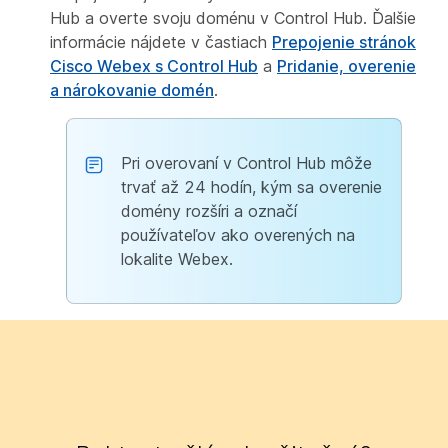
Hub a overte svoju doménu v Control Hub. Ďalšie
informácie nájdete v častiach
Prepojenie stránok
Cisco Webex s Control Hub
a
Pridanie, overenie
a nárokovanie domén
.
Pri overovaní v Control Hub môže
trvať až 24 hodín, kým sa overenie
domény rozšíri a označí
používateľov ako overených na
lokalite Webex.