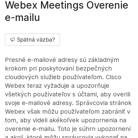
Webex Meetings Overenie
e-mailu
Spätná väzba?
Presné e-mailové adresy sú základným
krokom pri poskytovaní bezpečných
cloudových služieb používateľom. Cisco
Webex teraz vyžaduje a upozorňuje
všetkých používateľov s účtami, aby overili
svoje e-mailové adresy. Správcovia stránok
Webex však môžu používateľom zabrániť v
tom, aby videli akékoľvek upozornenia na
overenie e-mailu. Toto je súhrn upozornení
a akcií, ktoré môžu správcovia vykonať na