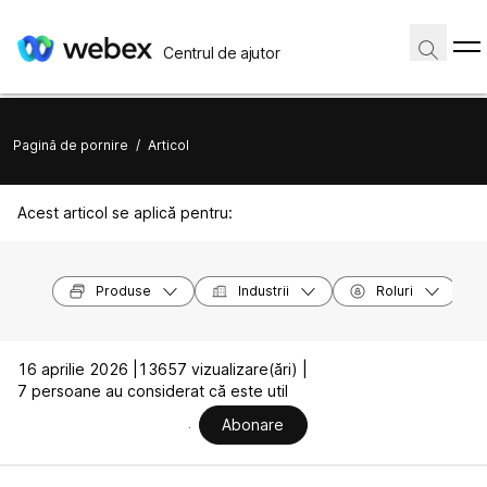
Centrul de ajutor
Pagină de pornire
/
Articol
Acest articol se aplică pentru:
Produse
Industrii
Roluri
16 aprilie 2026 |
13657 vizualizare(ări) |
7 persoane au considerat că este util
Abonare