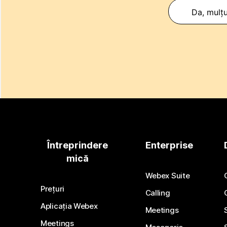
Da, mulț
Întreprindere
Enterprise
mică
Webex Suite
Prețuri
Calling
Aplicația Webex
Meetings
Meetings