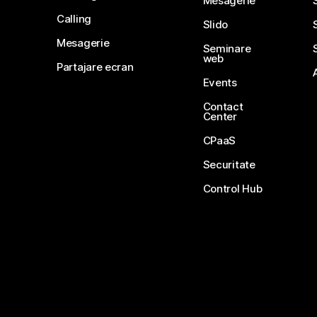
Mesagerie
Calling
Slido
Mesagerie
Seminare
web
Partajare ecran
Events
Contact
Center
CPaaS
Securitate
Control Hub