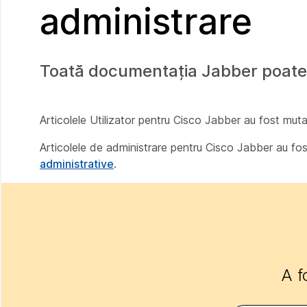
administrare
Toată documentația Jabber poate 
Articolele Utilizator pentru Cisco Jabber au fost mu
Articolele de administrare pentru Cisco Jabber au fo
administrative
.
A f