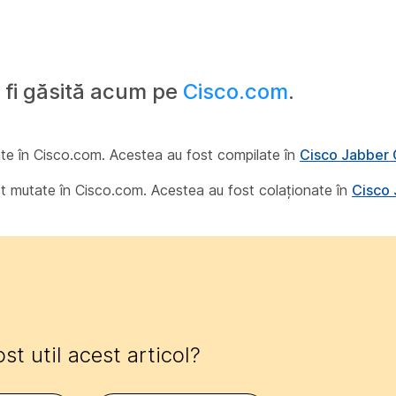
fi găsită acum pe
Cisco.com
.
tate în Cisco.com. Acestea au fost compilate în
Cisco Jabber G
st mutate în Cisco.com. Acestea au fost colaționate în
Cisco 
ost util acest articol?