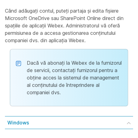
Când adăugați contul, puteți partaja și edita fișiere
Microsoft OneDrive sau SharePoint Online direct din
spațiile de aplicații Webex. Administratorul vă oferă
permisiunea de a accesa gestionarea conținutului
companiei dvs. din aplicația Webex.
Dacă vă abonați la Webex de la furnizorul
de servicii, contactați furnizorul pentru a
obține acces la sistemul de management
al conținutului de întreprindere al
companiei dvs.
Windows