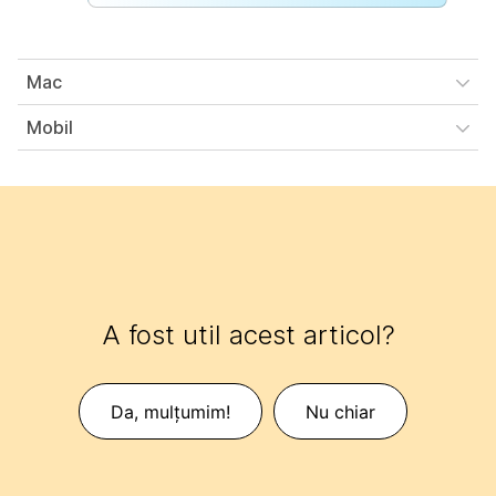
Mac
Mobil
A fost util acest articol?
Da, mulțumim!
Nu chiar