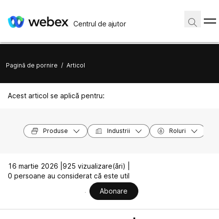
Centrul de ajutor
Pagină de pornire
/
Articol
Acest articol se aplică pentru:
Produse
Industrii
Roluri
16 martie 2026 |
925 vizualizare(ări) |
0 persoane au considerat că este util
Abonare