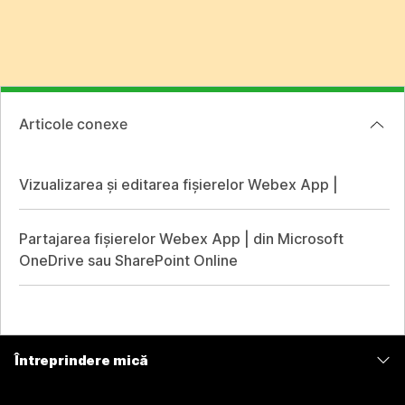
Articole conexe
Vizualizarea și editarea fișierelor Webex App |
Partajarea fișierelor Webex App | din Microsoft
OneDrive sau SharePoint Online
Întreprindere mică
Prețuri