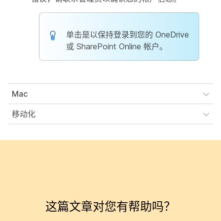
单击
是
以保持登录到您的 OneDrive
或 SharePoint Online 帐户。
Mac
移动化
这篇文章对您有帮助吗？