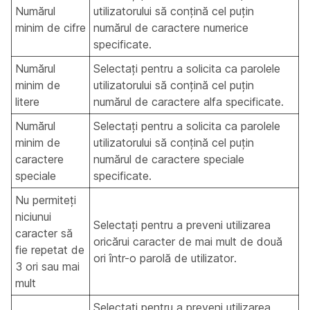
Numărul
utilizatorului să conțină cel puțin
minim de cifre
numărul de caractere numerice
specificate.
Numărul
Selectați pentru a solicita ca parolele
minim de
utilizatorului să conțină cel puțin
litere
numărul de caractere alfa specificate.
Numărul
Selectați pentru a solicita ca parolele
minim de
utilizatorului să conțină cel puțin
caractere
numărul de caractere speciale
speciale
specificate.
Nu permiteți
niciunui
Selectați pentru a preveni utilizarea
caracter să
oricărui caracter de mai mult de două
fie repetat de
ori într-o parolă de utilizator.
3 ori sau mai
mult
Selectați pentru a preveni utilizarea