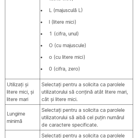
L (majusculă L)
l (litere mici)
1 (cifra, unul)
O (cu majuscule)
o (cu litere mici)
0 (cifra, zero)
Utilizați și
Selectați pentru a solicita ca parolele
litere mici, și
utilizatorului să conțină atât litere mari,
litere mari
cât și litere mici.
Selectați pentru a solicita ca parolele
Lungime
utilizatorului să aibă cel puțin numărul
minimă
de caractere specificate.
Selectați pentru a solicita ca parolele