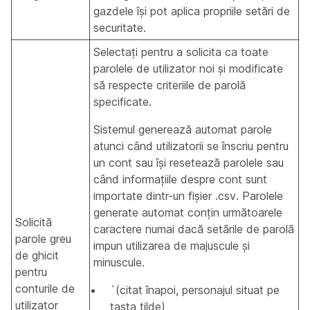
gazdele își pot aplica propriile setări de
securitate.
Selectați pentru a solicita ca toate
parolele de utilizator noi și modificate
să respecte criteriile de parolă
specificate.
Sistemul generează automat parole
atunci când utilizatorii se înscriu pentru
un cont sau își resetează parolele sau
când informațiile despre cont sunt
importate dintr-un fișier .csv. Parolele
generate automat conțin următoarele
Solicită
caractere numai dacă setările de parolă
parole greu
impun utilizarea de majuscule și
de ghicit
minuscule.
pentru
conturile de
`(citat înapoi, personajul situat pe
utilizator
tasta tilde)