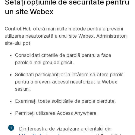
Setați opțiunile de securitate pentru
un site Webex
Control Hub oferă mai multe metode pentru a preveni
utilizarea neautorizată a unui site Webex. Administratorii
site-ului pot:
Consolidați criteriile de parolă pentru a face
parolele mai greu de ghicit.
Solicitați participanților la întâlnire să ofere parole
pentru a preveni accesul neautorizat la Webex
sesiuni.
Examinați toate solicitările de parole pierdute.
Permiteți utilizarea Access Anywhere.
1
Din fereastra de vizualizare a clientului din