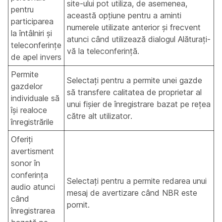
site-ului pot utiliza, de asemenea,
pentru
această opțiune pentru a aminti
participarea
numerele utilizate anterior și frecvent
la întâlniri și
atunci când utilizează dialogul Alăturați-
teleconferințe
vă la teleconferință.
de apel invers
Permite
Selectați pentru a permite unei gazde
gazdelor
să transfere calitatea de proprietar al
individuale să
unui fișier de înregistrare bazat pe rețea
își realoce
către alt utilizator.
înregistrările
Oferiți
avertisment
sonor în
conferința
Selectați pentru a permite redarea unui
audio atunci
mesaj de avertizare când NBR este
când
pornit.
înregistrarea