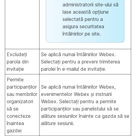
administratorii site-ului să
lase această opțiune
selectată pentru a
asigura securitatea
întâlnirilor pe site.
Excludeți
Se aplică numai întâlnirilor Webex.
parola din
Selectați pentru a preveni trimiterea
invitație
parolei în e-mailul de invitație.
Permite
participanților
Se aplică numai întâlnirilor Webex,
sau membrilor
evenimentelor Webex și instruirii
organizatori
Webex.
Selectați pentru a permite
să se
participanților sau panelistului să se
conecteze
alăture sesiunilor înainte ca gazda să se
înaintea
alăture sesiunii.
gazdei