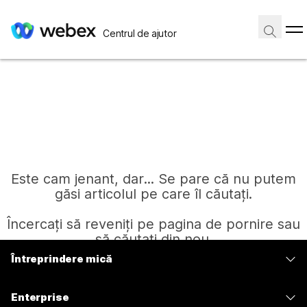
Centrul de ajutor
Este cam jenant, dar... Se pare că nu putem
găsi articolul pe care îl căutați.
Încercați să reveniți pe pagina de pornire sau
să căutați din nou.
Întreprindere mică
Prețuri
Pagină de pornire
Enterprise