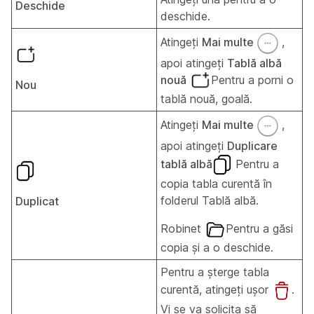
Deschide
deschide.
Atingeți
Mai multe
,
apoi atingeți
Tablă albă
nouă
Pentru a porni o
Nou
tablă nouă, goală.
Atingeți
Mai multe
,
apoi atingeți
Duplicare
tablă albă
Pentru a
copia tabla curentă în
folderul Tablă albă.
Duplicat
Robinet
Pentru a găsi
copia și a o deschide.
Pentru a șterge tabla
curentă, atingeți ușor
.
Vi se va solicita să