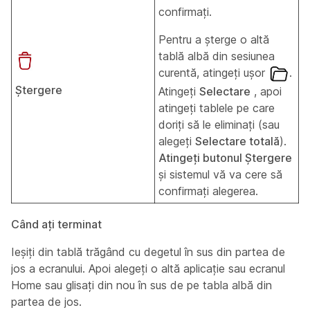
confirmați.
Pentru a șterge o altă
tablă albă din sesiunea
curentă, atingeți ușor
.
Ștergere
Atingeți
Selectare
, apoi
atingeți tablele pe care
doriți să le eliminați (sau
alegeți
Selectare totală
).
Atingeți butonul Ștergere
și sistemul vă va cere să
confirmați alegerea.
Când ați terminat
Ieșiți din tablă trăgând cu degetul în sus din partea de
jos a ecranului. Apoi alegeți o altă aplicație sau ecranul
Home sau glisați din nou în sus de pe tabla albă din
partea de jos.