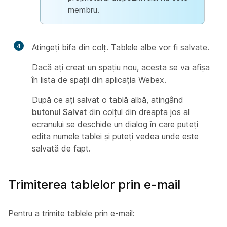
membru.
4
Atingeți bifa din colț. Tablele albe vor fi salvate.
Dacă ați creat un spațiu nou, acesta se va afișa
în lista de spații din aplicația Webex.
După ce ați salvat o tablă albă, atingând
butonul Salvat
din colțul din dreapta jos al
ecranului se deschide un dialog în care puteți
edita numele tablei și puteți vedea unde este
salvată de fapt.
Trimiterea tablelor prin e-mail
Pentru a trimite tablele prin e-mail: