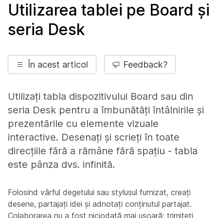
Utilizarea tablei pe Board și
seria Desk
În acest articol
Feedback?
Utilizați tabla dispozitivului Board sau din
seria Desk pentru a îmbunătăți întâlnirile și
prezentările cu elemente vizuale
interactive. Desenați și scrieți în toate
direcțiile fără a rămâne fără spațiu - tabla
este pânza dvs. infinită.
Folosind vârful degetului sau stylusul furnizat, creați
desene, partajați idei și adnotați conținutul partajat.
Colaborarea nu a fost niciodată mai ușoară: trimiteți