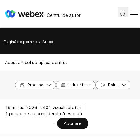
Centrul de ajutor
Pagină de pornire
/
Articol
Acest articol se aplică pentru:
Produse
Industrii
Roluri
19 martie 2026 |
2401 vizualizare(ări) |
1 persoane au considerat că este util
Abonare