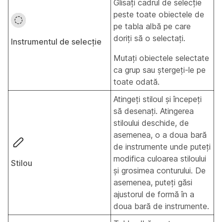
Glisați cadrul de selecție
peste toate obiectele de
pe tabla albă pe care
doriți să o selectați.
Instrumentul de selecție
Mutați obiectele selectate
ca grup sau ștergeți-le pe
toate odată.
Atingeți stiloul și începeți
să desenați. Atingerea
stiloului deschide, de
asemenea, o a doua bară
de instrumente unde puteți
modifica culoarea stiloului
Stilou
și grosimea conturului. De
asemenea, puteți găsi
ajustorul de formă în a
doua bară de instrumente.