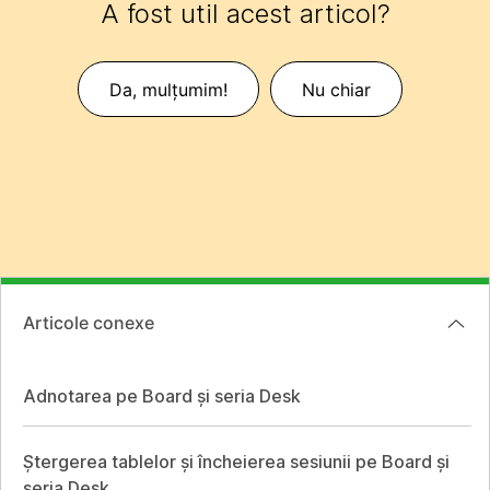
A fost util acest articol?
Da, mulțumim!
Nu chiar
Articole conexe
Adnotarea pe Board și seria Desk
Ștergerea tablelor și încheierea sesiunii pe Board și
seria Desk