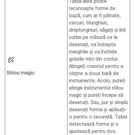
Tabla albă poate
recunoaște forme de
bază, cum ar fi pătrate,
cercuri, triunghiuri,
dreptunghiuri, săgeți și linii
curbe pe măsură ce le
desenați, va îndrepta
marginile și va închide
golurile mici din contur.
Atingeți creionul pentru a
Stilou magic
obține a doua bară de
instrumente. Acolo, puteți
atinge instrumentul stilou
magic și puteți începe să
desenați. Sau, pur și simplu
desenați forma și apăsați-
o pentru o secundă. Tabla
detectează forma și o
ajustează pentru dvs.