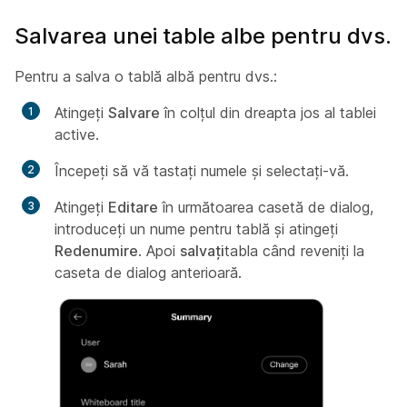
Salvarea unei table albe pentru dvs.
Pentru a salva o tablă albă pentru dvs.:
Atingeți
Salvare
în colțul din dreapta jos al tablei
active.
Începeți să vă tastați numele și selectați-vă.
Atingeți
Editare
în următoarea casetă de dialog,
introduceți un nume pentru tablă și atingeți
Redenumire
. Apoi
salvați
tabla când reveniți la
caseta de dialog anterioară.