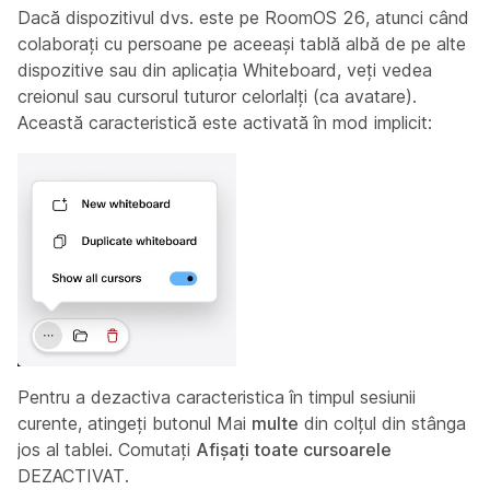
Dacă dispozitivul dvs. este pe RoomOS 26, atunci când
colaborați cu persoane pe aceeași tablă albă de pe alte
dispozitive sau din aplicația Whiteboard, veți vedea
creionul sau cursorul tuturor celorlalți (ca avatare).
Această caracteristică este activată în mod implicit:
Pentru a dezactiva caracteristica în timpul sesiunii
curente, atingeți butonul Mai
multe
din colțul din stânga
jos al tablei. Comutați
Afișați toate cursoarele
DEZACTIVAT.