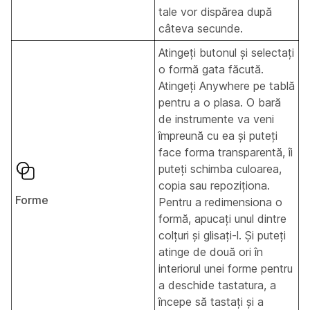
tale vor dispărea după
câteva secunde.
Atingeți butonul și selectați
o formă gata făcută.
Atingeți Anywhere pe tablă
pentru a o plasa. O bară
de instrumente va veni
împreună cu ea și puteți
face forma transparentă, îi
puteți schimba culoarea,
copia sau repoziționa.
Forme
Pentru a redimensiona o
formă, apucați unul dintre
colțuri și glisați-l. Și puteți
atinge de două ori în
interiorul unei forme pentru
a deschide tastatura, a
începe să tastați și a