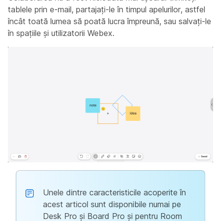
tablele prin e-mail, partajați-le în timpul apelurilor, astfel
încât toată lumea să poată lucra împreună, sau salvați-le
în spațiile și utilizatorii Webex.
Unele dintre caracteristicile acoperite în
acest articol sunt disponibile numai pe
Desk Pro și Board Pro și pentru Room