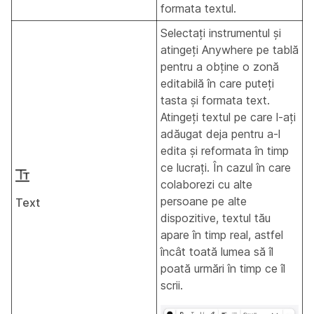
formata textul.
Selectați instrumentul și
atingeți Anywhere pe tablă
pentru a obține o zonă
editabilă în care puteți
tasta și formata text.
Atingeți textul pe care l-ați
adăugat deja pentru a-l
edita și reformata în timp
ce lucrați. În cazul în care
colaborezi cu alte
persoane pe alte
Text
dispozitive, textul tău
apare în timp real, astfel
încât toată lumea să îl
poată urmări în timp ce îl
scrii.