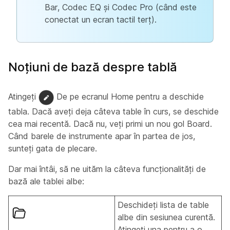
Bar, Codec EQ și Codec Pro (când este
conectat un ecran tactil terț).
Noțiuni de bază despre tablă
Atingeți
De pe ecranul Home pentru a deschide
tabla. Dacă aveți deja câteva table în curs, se deschide
cea mai recentă. Dacă nu, veți primi un nou gol Board.
Când barele de instrumente apar în partea de jos,
sunteți gata de plecare.
Dar mai întâi, să ne uităm la câteva funcționalități de
bază ale tablei albe:
Deschideți lista de table
albe din sesiunea curentă.
Atingeți una pentru a o