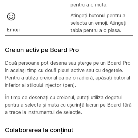
pentru a o muta.
Atingeți butonul pentru a
selecta un emoji. Atingeți
Emoji
tabla pentru a o plasa.
Creion activ pe Board Pro
Două persoane pot desena sau șterge pe un Board Pro
în același timp cu două pixuri active sau cu degetele.
Pentru a utiliza creionul ca pe o radieră, apăsați butonul
inferior al stiloului injector (pen).
În timp ce desenați cu creionul, puteți utiliza degetul
pentru a selecta și muta cu ușurință lucruri pe Board fără
a trece la instrumentul de selecție.
Colaborarea la conținut