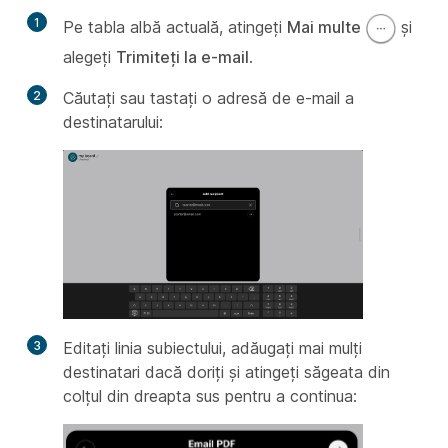
1
Pe tabla albă actuală, atingeți
Mai multe
și
alegeți
Trimiteți la e-mail
.
2
Căutați sau tastați o adresă de e-mail a
destinatarului:
3
Editați linia subiectului, adăugați mai mulți
destinatari dacă doriți și atingeți săgeata din
colțul din dreapta sus pentru a continua: