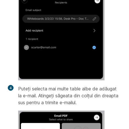
4
Puteți selecta mai multe table albe de adăugat
la e-mail. Atingeți săgeata din colțul din dreapta
sus pentru a trimite e-mailul.