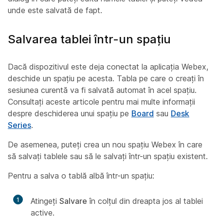
unde este salvată de fapt.
Salvarea tablei într-un spațiu
Dacă dispozitivul este deja conectat la aplicația Webex,
deschide un spațiu pe acesta. Tabla pe care o creați în
sesiunea curentă va fi salvată automat în acel spațiu.
Consultați aceste articole pentru mai multe informații
despre deschiderea unui spațiu pe
Board
sau
Desk
Series
.
De asemenea, puteți crea un nou spațiu Webex în care
să salvați tablele sau să le salvați într-un spațiu existent.
Pentru a salva o tablă albă într-un spațiu:
1
Atingeți
Salvare
în colțul din dreapta jos al tablei
active.