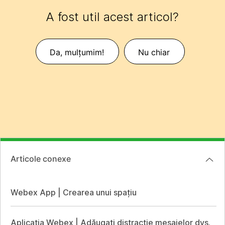
A fost util acest articol?
Da, mulțumim!
Nu chiar
Articole conexe
Webex App | Crearea unui spațiu
Aplicația Webex | Adăugați distracție mesajelor dvs.