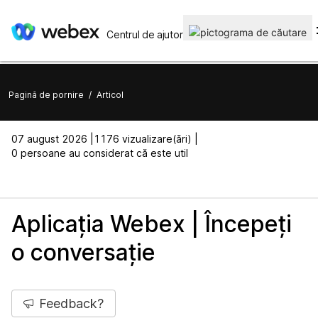
Centrul de ajutor
Pagină de pornire
/
Articol
07 august 2026 |
1176 vizualizare(ări) |
0 persoane au considerat că este util
Aplicația Webex | Începeți
o conversație
Feedback?