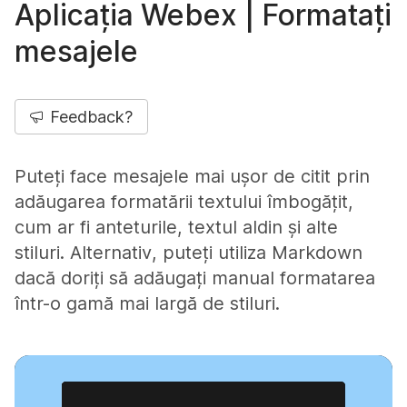
Aplicația Webex | Formatați
mesajele
Feedback?
Puteți face mesajele mai ușor de citit prin
adăugarea formatării textului îmbogățit,
cum ar fi anteturile, textul aldin și alte
stiluri. Alternativ, puteți utiliza Markdown
dacă doriți să adăugați manual formatarea
într-o gamă mai largă de stiluri.