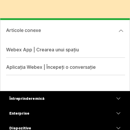
Articole conexe
Webex App | Crearea unui spațiu
Aplicația Webex | Începeți o conversație
Întreprindere mică
Prețuri
Enterprise
Aplicația Webex
Webex Suite
Dispozitive