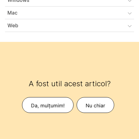
Windows
Mac
Web
A fost util acest articol?
Da, mulțumim!
Nu chiar