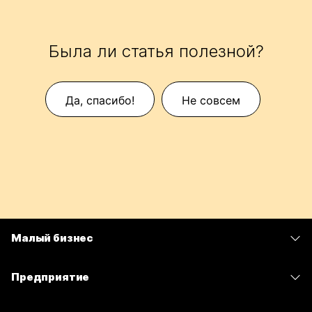
Была ли статья полезной?
Да, спасибо!
Не совсем
Малый бизнес
Цены
Предприятие
Приложение Webex
Webex Suite