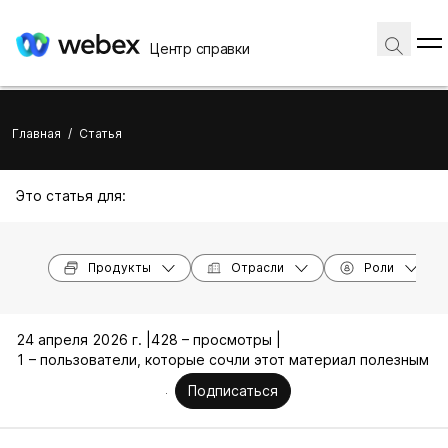
Центр справки
Главная
/
Статья
Это статья для:
Продукты
Отрасли
Роли
24 апреля 2026 г. |
428 – просмотры |
1 – пользователи, которые сочли этот материал полезным
Подписаться