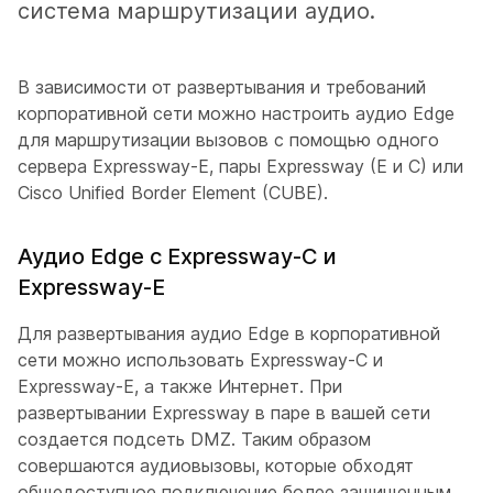
система маршрутизации аудио.
В зависимости от развертывания и требований
корпоративной сети можно настроить аудио Edge
для маршрутизации вызовов с помощью одного
сервера Expressway-E, пары Expressway (E и C) или
Cisco Unified Border Element (CUBE).
Аудио Edge с Expressway-C и
Expressway-E
Для развертывания аудио Edge в корпоративной
сети можно использовать Expressway-C и
Expressway-E, а также Интернет. При
развертывании Expressway в паре в вашей сети
создается подсеть DMZ. Таким образом
совершаются аудиовызовы, которые обходят
общедоступное подключение более защищенным