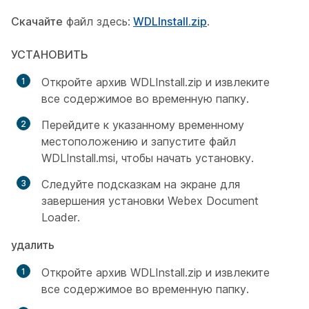
Скачайте
файл здесь:
WDLInstall.zip
.
УСТАНОВИТЬ
Откройте архив WDLInstall.zip и извлеките
все содержимое во временную папку.
Перейдите к указанному временному
местоположению и запустите файл
WDLInstall.msi, чтобы начать установку.
Следуйте подсказкам на экране для
завершения установки Webex Document
Loader.
удалить
Откройте архив WDLInstall.zip и извлеките
все содержимое во временную папку.