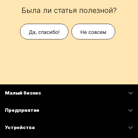
Была ли статья полезной?
Да, спасибо!
Не совсем
Малый бизнес
Цены
Предприятие
Приложение Webex
Webex Suite
Устройства
Совещания
Calling