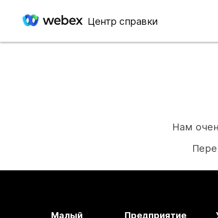
Центр справки
Нам очен
Пере
Малый
Предприятие