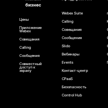
бизнес
Webex Suite
Цены
Calling
Приложение
Совещания
Webex
Сообщения
Совещания
Slido
Calling
Вебинары
Сообщения
Events
Совместный
доступ к
экрану
Контакт-центр
CPaaS
Безопасность
Control Hub