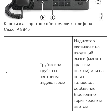
Кнопки и аппаратное обеспечение телефона
Cisco IP 8845
Индикатор
указывает на
входящий
вызов (мигает
Трубка или
красным
трубка со
цветом) или на
1
световым
новое
индикатором
голосовое
сообщение
(постоянно
горит красным
цветом).