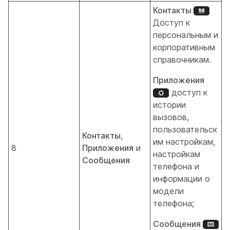
Контакты
Доступ к
персональным и
корпоративным
справочникам.
Приложения
доступ к
истории
вызовов,
пользовательск
Контакты
,
им настройкам,
8
Приложения
и
настройкам
Сообщения
телефона и
информации о
модели
телефона;
Сообщения