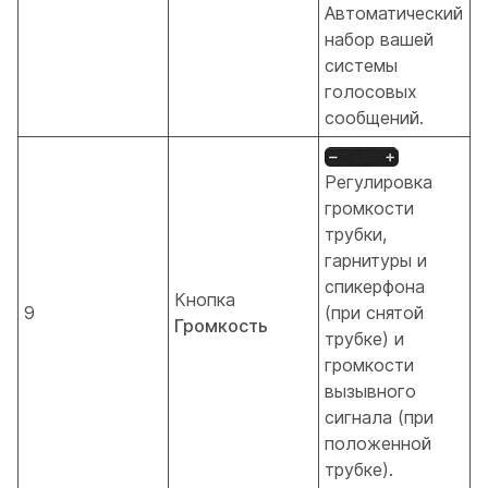
Автоматический
набор вашей
системы
голосовых
сообщений.
Регулировка
громкости
трубки,
гарнитуры и
спикерфона
Кнопка
9
(при снятой
Громкость
трубке) и
громкости
вызывного
сигнала (при
положенной
трубке).