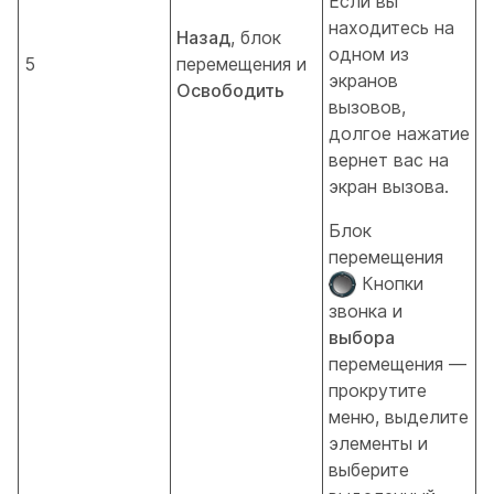
Если вы
находитесь на
Назад
, блок
одном из
5
перемещения и
экранов
Освободить
вызовов,
долгое нажатие
вернет вас на
экран вызова.
Блок
перемещения
Кнопки
звонка и
выбора
перемещения —
прокрутите
меню, выделите
элементы и
выберите