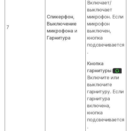
Включает/
выключает
Спикерфон
,
микрофон. Если
Выключение
микрофон
7
микрофона
и
выключен,
Гарнитура
кнопка
подсвечивается
.
Кнопка
гарнитуры
Включите или
выключите
гарнитуру. Если
гарнитура
включена,
кнопка
подсвечивается
.