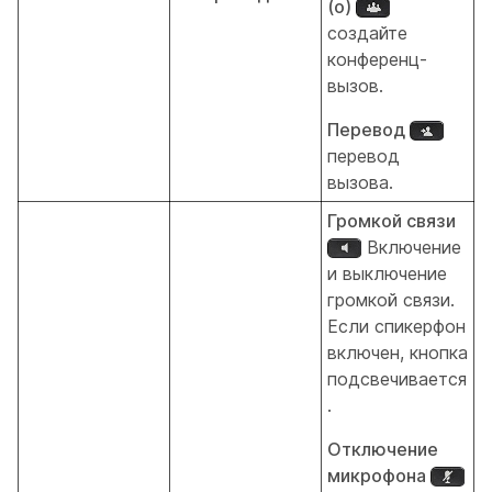
(o)
создайте
конференц-
вызов.
Перевод
перевод
вызова.
Громкой связи
Включение
и выключение
громкой связи.
Если спикерфон
включен, кнопка
подсвечивается
.
Отключение
микрофона