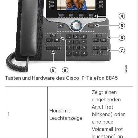
Tasten und Hardware des Cisco IP-Telefon 8845
Zeigt einen
eingehenden
Anruf (rot
Hörer mit
1
blinkend) oder
Leuchtanzeige
eine neue
Voicemail (rot
leuchtend) an.