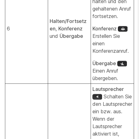
halten und den
gehaltenen Anruf
fortsetzen.
Halten/Fortsetz
6
en
,
Konferenz
Konferenz
und
Übergabe
Erstellen Sie
einen
Konferenzanruf.
Übergabe
Einen Anruf
übergeben.
Lautsprecher
Schalten Sie
den Lautsprecher
ein bzw. aus.
Wenn der
Lautsprecher
aktiviert ist,