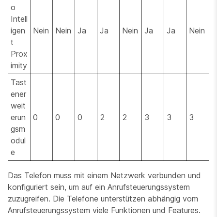
o
Intell
igen
Nein
Nein
Ja
Ja
Nein
Ja
Ja
Nein
t
Prox
imity
Tast
ener
weit
erun
0
0
0
2
2
3
3
3
gsm
odul
e
Das Telefon muss mit einem Netzwerk verbunden und
konfiguriert sein, um auf ein Anrufsteuerungssystem
zuzugreifen. Die Telefone unterstützen abhängig vom
Anrufsteuerungssystem viele Funktionen und Features.