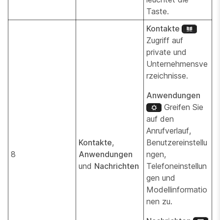
Taste.
Kontakte
Zugriff auf
private und
Unternehmensve
rzeichnisse.
Anwendungen
Greifen Sie
auf den
Anrufverlauf,
Kontakte
,
Benutzereinstellu
8
Anwendungen
ngen,
und
Nachrichten
Telefoneinstellun
gen und
Modellinformatio
nen zu.