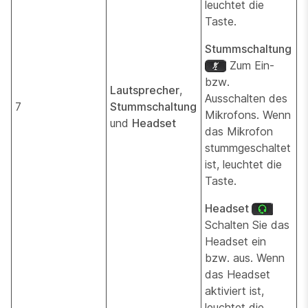
leuchtet die
Taste.
Stummschaltung
Zum Ein-
bzw.
Lautsprecher
,
Ausschalten des
7
Stummschaltung
Mikrofons. Wenn
und
Headset
das Mikrofon
stummgeschaltet
ist, leuchtet die
Taste.
Headset
Schalten Sie das
Headset ein
bzw. aus. Wenn
das Headset
aktiviert ist,
leuchtet die