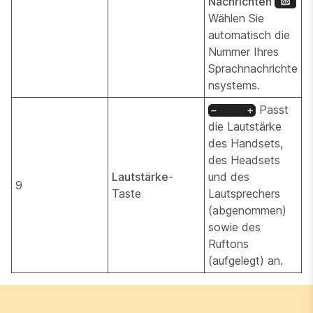
Nachrichten
Wählen Sie
automatisch die
Nummer Ihres
Sprachnachrichte
nsystems.
Passt
die Lautstärke
des Handsets,
des Headsets
Lautstärke
-
und des
9
Taste
Lautsprechers
(abgenommen)
sowie des
Ruftons
(aufgelegt) an.