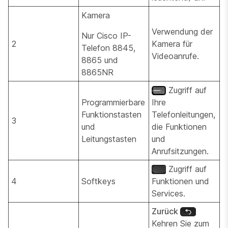
Kamera
Verwendung der
Nur Cisco IP-
2
Kamera für
Telefon 8845,
Videoanrufe.
8865 und
8865NR
Zugriff auf
Programmierbare
Ihre
Funktionstasten
Telefonleitungen,
3
und
die Funktionen
Leitungstasten
und
Anrufsitzungen.
Zugriff auf
4
Softkeys
Funktionen und
Services.
Zurück
Kehren Sie zum