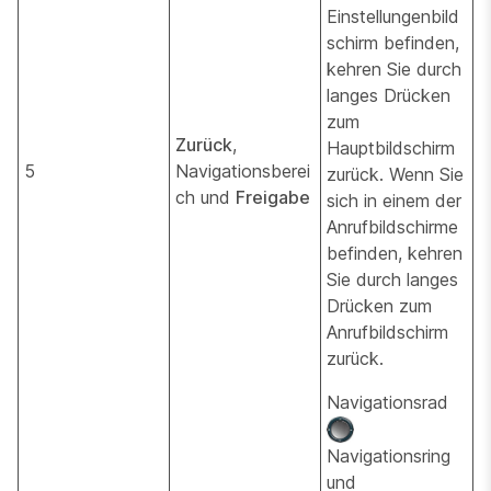
Einstellungenbild
schirm befinden,
kehren Sie durch
langes Drücken
zum
Zurück
,
Hauptbildschirm
5
Navigationsberei
zurück. Wenn Sie
ch und
Freigabe
sich in einem der
Anrufbildschirme
befinden, kehren
Sie durch langes
Drücken zum
Anrufbildschirm
zurück.
Navigationsrad
Navigationsring
und