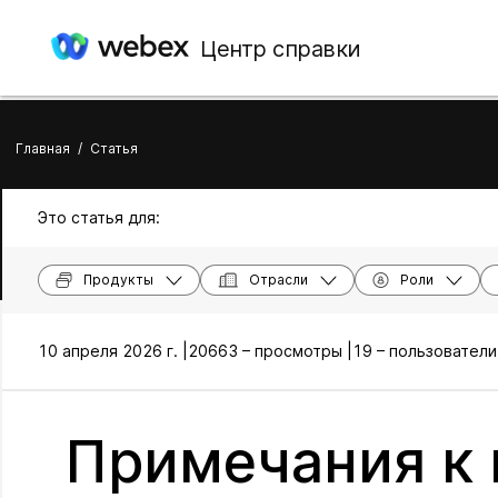
Центр справки
Главная
/
Статья
Это статья для:
Продукты
Отрасли
Роли
10 апреля 2026 г. |
20663 – просмотры |
19 – пользователи
Примечания к 