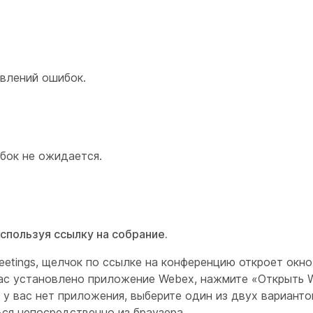
авлений ошибок.
бок не ожидается.
спользуя ссылку на собрание.
etings, щелчок по ссылке на конференцию откроет окно
вас установлено приложение Webex, нажмите «Открыть 
у вас нет приложения, выберите один из двух вариантов
ся непосредственно из браузера.