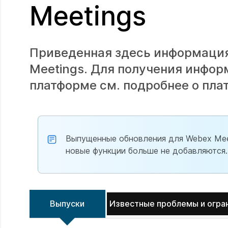
Meetings
Приведенная здесь информация
Meetings. Для получения инфор
платформе см. подробнее о пл
Выпущенные обновления для Webex Meet
новые функции больше не добавляются.
Выпуски
Известные проблемы и огра