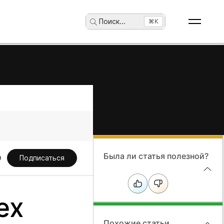
Поиск
...
⌘K
Была ли статья полезной?
Подписаться
ex
Похожие статьи