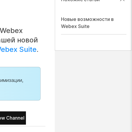
Новые возможности в
Webex Suite
 Webex
ашей новой
ebex Suite
.
имизации,
ow Channel