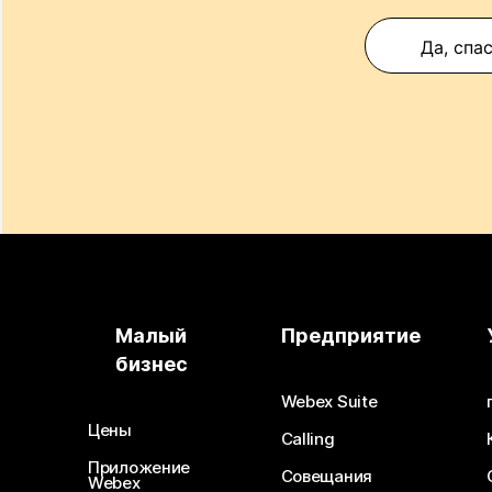
Да, спа
Малый
Предприятие
бизнес
Webex Suite
Цены
Calling
Приложение
Совещания
Webex