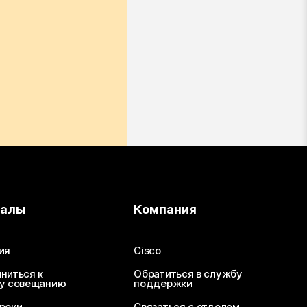
иалы
Компания
ия
Cisco
ниться к
Обратиться в службу
у совещанию
поддержки
роки
Связаться с отделом