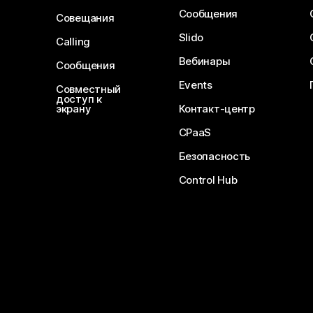
Сообщения
Совещания
Slido
Calling
Вебинары
Сообщения
Events
Совместный
доступ к
экрану
Контакт-центр
CPaaS
Безопасность
Control Hub