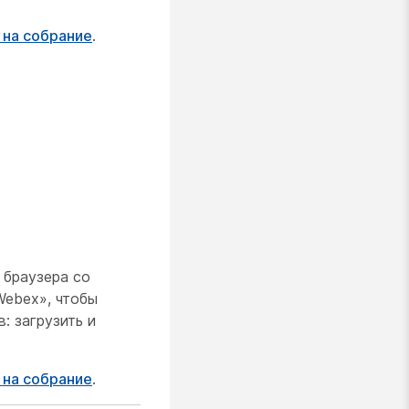
 на собрание
.
 браузера со
Webex», чтобы
: загрузить и
 на собрание
.