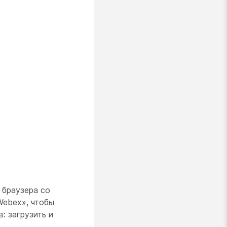
 браузера со
Webex», чтобы
: загрузить и