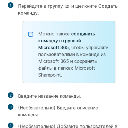
1
Перейдите в
группу
и щелкните
Создать
команду
.
Можно также
соединить
команду с группой
Microsoft 365
, чтобы управлять
пользователями в команде из
Microsoft 365 и сохранять
файлы в папках Microsoft
Sharepoint.
2
Введите название команды.
3
(Необязательно) Введите описание
команды.
4
(Необязательно) Добавьте пользователей в