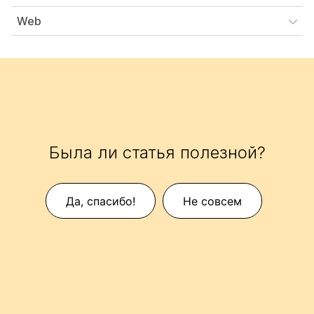
Web
Была ли статья полезной?
Да, спасибо!
Не совсем