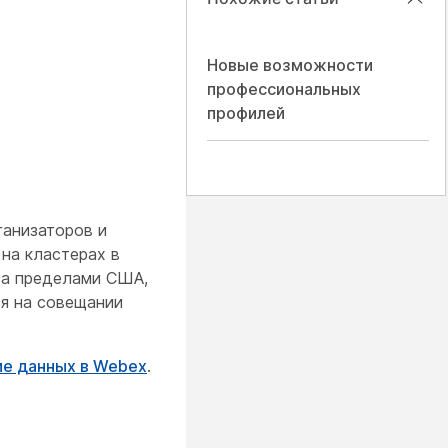
Новые возможности
профессиональных
профилей
ганизаторов и
на кластерах в
за пределами США,
я на совещании
ие данных в Webex
.