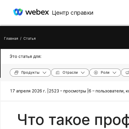
Центр справки
Главная
/
Статья
Это статья для:
Продукты
Отрасли
Роли
17 апреля 2026 г. |
2523 – просмотры |
6 – пользователи, 
Что такое про