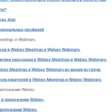
ти?
bex App
ссиональных профилей
tings и Webinars.
ков в Webex Meetings и Webex Webinars.
итики персонала в Webex Meetings и Webex Webinars.
bex Meetings и Webex Webinars во время встречи.
ользователей в Webex Meetings и Webex Webinars.
приложении Webex
 в приложении Webex.
приложении Webex.