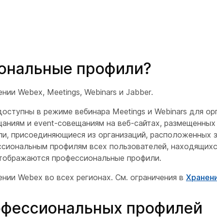
ональные профили?
и Webex, Meetings, Webinars и Jabber.
оступны в режиме вебинара Meetings и Webinars для ор
аниям и event-совещаниям на веб-сайтах, размещенных 
ели, присоединяющиеся из организаций, расположенных 
ссиональным профилям всех пользователей, находящихс
 отображаются профессиональные профили.
ии Webex во всех регионах. См. ограничения в
Хранен
офессиональных профилей