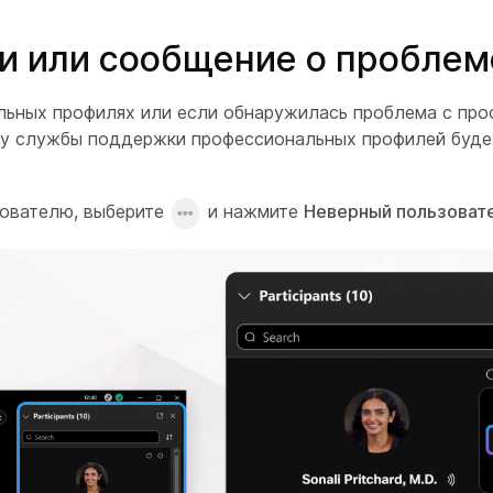
зи или сообщение о проблем
льных профилях или если обнаружилась проблема с про
, у службы поддержки профессиональных профилей буде
зователю, выберите
и нажмите
Неверный пользоват