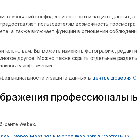
м требований конфиденциальности и защиты данных, а
 предоставляет пользователям возможность просмотра
ете, а также включает функции в отношении соблюдени
чительно вам. Вы можете изменять фотографию, редакти
многое другое. Можно также скрыть отдельные раздел
иальность информации.
онфиденциальности и защите данных в
центре доверия C
ображения профессиональн
б-сайте Webex.
ex, Webex Meetings и Webex Webinars в Control Hub.