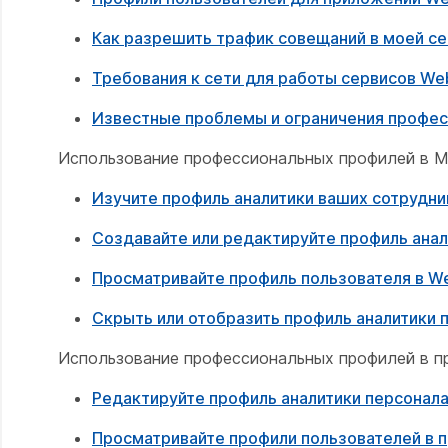
Как разрешить трафик совещаний в моей се
Требования к сети для работы сервисов We
Известные проблемы и ограничения профе
Использование профессиональных профилей в Mee
Изучите профиль аналитики ваших сотрудни
Создавайте или редактируйте профиль анал
Просматривайте профиль пользователя в We
Скрыть или отобразить профиль аналитики п
Использование профессиональных профилей в 
Редактируйте профиль аналитики персонала
Просматривайте профили пользователей в 