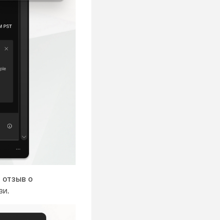
 отзыв о
зи.