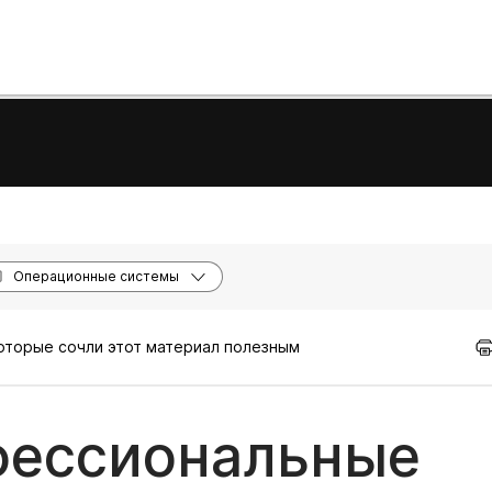
Операционные системы
которые сочли этот материал полезным
фессиональные