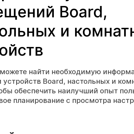
щений Board,
ольных и комнат
ойств
 можете найти необходимую информ
 устройств Board, настольных и ком
обы обеспечить наилучший опыт пол
вое планирование с просмотра наст