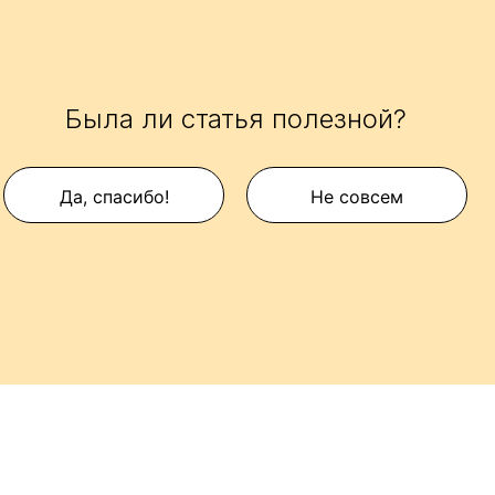
Была ли статья полезной?
Да, спасибо!
Не совсем