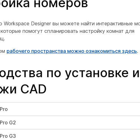
ойка номеров
o Workspace Designer вы можете найти интерактивные м
 которые помогут спланировать настройку комнат для
ц.
ром
рабочего пространства можно ознакомиться здесь
.
одства по установке и
ежи CAD
 Pro
 Pro G2
 Pro G3