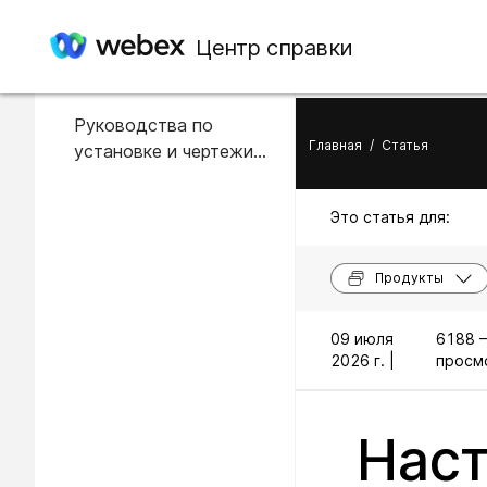
В этой статье
Центр справки
Настройка номеров
Руководства по
Главная
/
Статья
установке и чертежи
CAD
Это статья для:
Продукты
09 июля
6188 
2026 г. |
просм
Наст