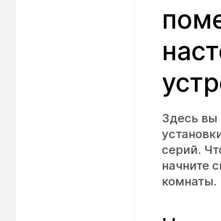
поме
наст
устр
Здесь вы
установки
серий. Чт
начните с
комнаты.