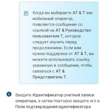
Когда вы выбираете
AT & T
как
мобильный оператор,
появляется сообщение со
ссылкой на
AT & Руководство
пользователя T
, которое
следует изучить перед
продолжением. Если вам
нужна поддержка от
AT & T
, вы
можете использовать ссылку,
указанную в сообщении, чтобы
связаться с
AT &
Представитель Т
.
6
Введите
Идентификатор учетной записи
оператора
, а затем повторно введите его в
Поле подтверждения идентификатора