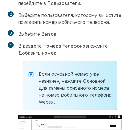
перейдите в
Пользователи
.
2
Выберите пользователя, которому вы хотите
присвоить номер мобильного телефона.
3
Выберите
Вызов.
4
В разделе
Номера телефонов
нажмите
Добавить номер
.
Если основной номер уже
назначен, нажмите
Основной
для замены основного номера
на номер мобильного телефона
Webex.