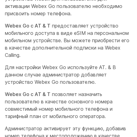
активации Webex Go пользователю необходимо
присвоить номер телефона.
Webex Go с AT & T
предоставляет устройство
мобильного доступа в виде eSIM на персональном
мобильном устройстве. Вы можете приобрести его
в качестве дополнительной подписки на Webex
Calling.
Для настройки Webex Go используйте AT. & В
данном случае администратор добавляет
устройство Webex Go пользователю.
Webex Go с AT & T
позволяет назначить
пользователю в качестве основного номера
совместимый номер мобильного телефона и
тарифный план от мобильного оператора.
Администратор активирует эту функцию, добавив
номер телефона к местоположению в качестве