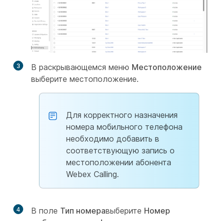
3
В раскрывающемся меню
Местоположение
выберите местоположение.
Для корректного назначения
номера мобильного телефона
необходимо добавить в
соответствующую запись о
местоположении абонента
Webex Calling.
4
В поле
Тип номера
выберите
Номер