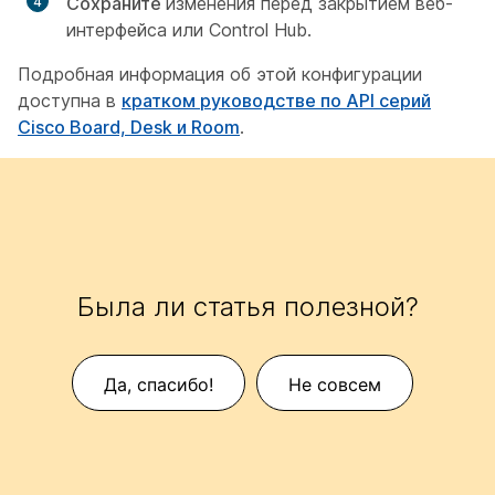
Сохраните
изменения перед закрытием веб-
интерфейса или Control Hub.
Подробная информация об этой конфигурации
доступна в
кратком руководстве по API серий
Cisco Board, Desk и Room
.
Была ли статья полезной?
Да, спасибо!
Не совсем