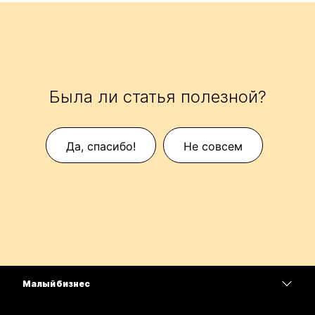
Была ли статья полезной?
Да, спасибо!
Не совсем
Малый бизнес
Цены