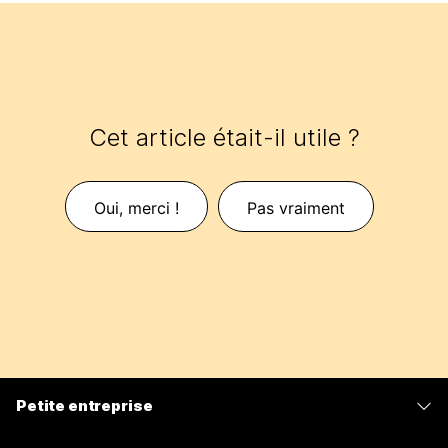
Cet article était-il utile ?
Oui, merci !
Pas vraiment
Petite entreprise
Tarifs