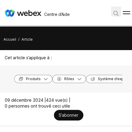
Centre d’Aide
Accueil
/
Article
Cet article s’applique à :
Produits
Rôles
Système d’exploita
09 décembre 2024 |
424 vue(s) |
0 personnes ont trouvé ceci utile
S’abonner