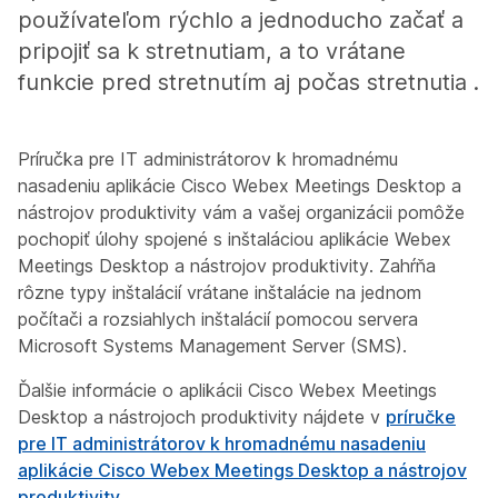
používateľom rýchlo a jednoducho začať a
pripojiť sa k stretnutiam, a to vrátane
funkcie pred stretnutím aj počas stretnutia .
Príručka pre IT administrátorov k hromadnému
nasadeniu aplikácie Cisco Webex Meetings Desktop a
nástrojov produktivity
vám a vašej organizácii pomôže
pochopiť úlohy spojené s inštaláciou aplikácie Webex
Meetings Desktop a nástrojov produktivity. Zahŕňa
rôzne typy inštalácií vrátane inštalácie na jednom
počítači a rozsiahlych inštalácií pomocou servera
Microsoft Systems Management Server (SMS).
Ďalšie informácie o aplikácii Cisco Webex Meetings
Desktop a nástrojoch produktivity nájdete v
príručke
pre IT administrátorov k hromadnému nasadeniu
aplikácie Cisco Webex Meetings Desktop a nástrojov
produktivity
.