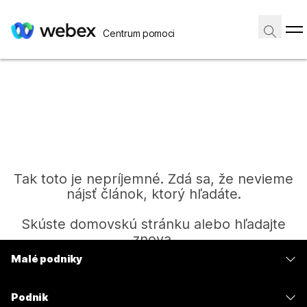
Centrum pomoci
Tak toto je nepríjemné. Zdá sa, že nevieme
nájsť článok, ktorý hľadáte.
Skúste domovskú stránku alebo hľadajte
znova.
Malé podniky
Ceny
Domov
Podnik