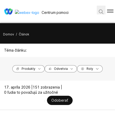
Centrum pomoci
Domov
/
Článok
Téma článku:
Produkty
Odvetvia
Roly
17. apríla 2026 |
151 zobrazenia |
0 ľudia to považujú za užitočné
Odoberať