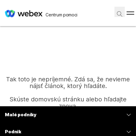
Centrum pomoci
Tak toto je nepríjemné. Zdá sa, že nevieme
nájsť článok, ktorý hľadáte.
Skúste domovskú stránku alebo hľadajte
znova.
Malé podniky
Ceny
Domov
Podnik