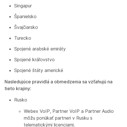
Singapur
Španielsko
Švajčiarsko
Turecko
Spojené arabské emiráty
Spojené kráľovstvo
Spojené štáty americké
Nasledujúce
pravidlá a obmedzenia sa vzťahujú na
tieto krajiny
:
Rusko
Webex VoIP, Partner VoIP a Partner Audio
môžu ponúkať partneri v Rusku s
telematickými licenciami.