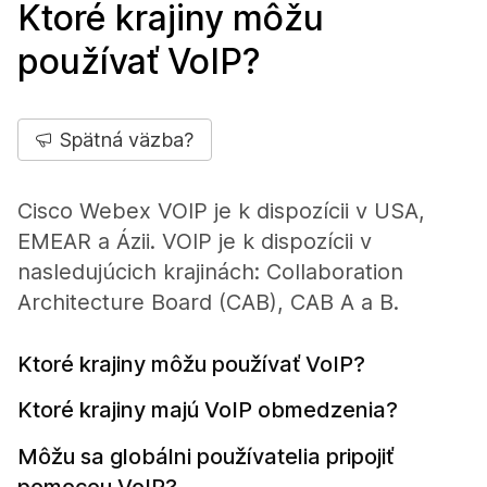
Ktoré krajiny môžu
používať VoIP?
Spätná väzba?
Cisco Webex VOIP je k dispozícii v USA,
EMEAR a Ázii. VOIP je k dispozícii v
nasledujúcich krajinách: Collaboration
Architecture Board (CAB), CAB A a B.
Ktoré krajiny môžu používať VoIP?
Ktoré krajiny majú VoIP obmedzenia?
Môžu sa globálni používatelia pripojiť
pomocou VoIP?