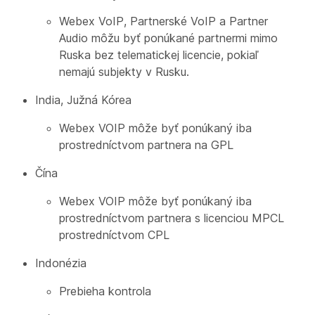
Webex VoIP, Partnerské VoIP a Partner
Audio môžu byť ponúkané partnermi mimo
Ruska bez telematickej licencie, pokiaľ
nemajú subjekty v Rusku.
India, Južná Kórea
Webex VOIP môže byť ponúkaný iba
prostredníctvom partnera na GPL
Čína
Webex VOIP môže byť ponúkaný iba
prostredníctvom partnera s licenciou MPCL
prostredníctvom CPL
Indonézia
Prebieha kontrola