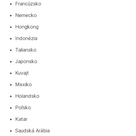
Francúzsko
Nemecko
Hongkong
Indonézia
Taliansko
Japonsko
Kuvajt
Mexiko
Holandsko
Poľsko
Katar
Saudská Arábia