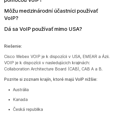
Môžu medzinárodní účastníci používať
VoIP?
Dá sa VoIP používať mimo USA?
Riešenie:
Cisco Webex VOIP je k dispozícii v USA, EMEAR a Ázii.
VOIP je k dispozícii v nasledujúcich krajinách:
Collaboration Architecture Board (CAB), CAB A a B.
Pozrite si zoznam krajín, ktoré majú VoIP nižšie:
Austrália
Kanada
Česká republika