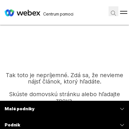
Centrum pomoci
Tak toto je nepríjemné. Zdá sa, že nevieme
nájsť článok, ktorý hľadáte.
Skúste domovskú stránku alebo hľadajte
znova.
Malé podniky
Ceny
Domov
Podnik