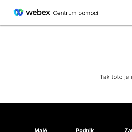
Centrum pomoci
Tak toto je
Malé
Podnik
Za