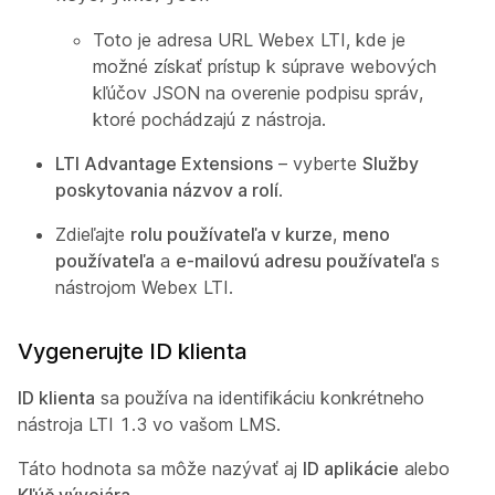
Toto je adresa URL Webex LTI, kde je
možné získať prístup k súprave webových
kľúčov JSON na overenie podpisu správ,
ktoré pochádzajú z nástroja.
LTI Advantage Extensions
– vyberte
Služby
poskytovania názvov a rolí
.
Zdieľajte
rolu používateľa v kurze
,
meno
používateľa
a
e-mailovú adresu používateľa
s
nástrojom Webex LTI.
Vygenerujte ID klienta
ID klienta
sa používa na identifikáciu konkrétneho
nástroja LTI 1.3 vo vašom LMS.
Táto hodnota sa môže nazývať aj
ID aplikácie
alebo