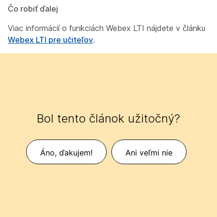
Čo robiť ďalej
Viac informácií o funkciách Webex LTI nájdete v článku
Webex LTI pre učiteľov
.
Bol tento článok užitočný?
Áno, ďakujem!
Ani veľmi nie