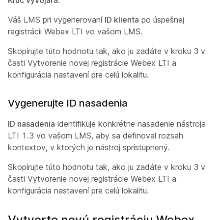
Kľúč vývojára
.
Váš LMS pri vygenerovaní
ID klienta
po úspešnej
registrácii Webex LTI vo vašom LMS.
Skopírujte túto hodnotu tak, ako ju zadáte v kroku 3 v
časti
Vytvorenie novej registrácie Webex LTI a
konfigurácia nastavení pre celú lokalitu.
Vygenerujte ID nasadenia
ID nasadenia
identifikuje konkrétne nasadenie nástroja
LTI 1.3 vo vašom LMS, aby sa definoval rozsah
kontextov, v ktorých je nástroj sprístupnený.
Skopírujte túto hodnotu tak, ako ju zadáte v kroku 3 v
časti
Vytvorenie novej registrácie Webex LTI a
konfigurácia nastavení pre celú lokalitu.
Vytvorte novú registráciu Webex