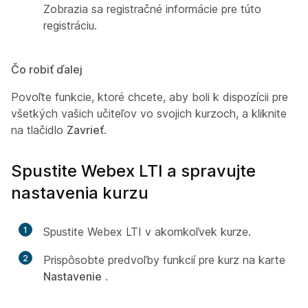
Zobrazia sa registračné informácie pre túto
registráciu.
Čo robiť ďalej
Povoľte funkcie, ktoré chcete, aby boli k dispozícii pre
všetkých vašich učiteľov vo svojich kurzoch, a kliknite
na tlačidlo
Zavrieť
.
Spustite Webex LTI a spravujte
nastavenia kurzu
1
Spustite Webex LTI v akomkoľvek kurze.
2
Prispôsobte predvoľby funkcií pre kurz na karte
Nastavenie
.