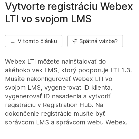
Vytvorte registráciu Webex
LTI vo svojom LMS
V tomto článku
Spätná väzba?
Webex LTI môžete nainštalovať do
akéhokoľvek LMS, ktorý podporuje LTI 1.3.
Musíte nakonfigurovať Webex LTI vo
svojom LMS, vygenerovať ID klienta,
vygenerovať ID nasadenia a vytvoriť
registráciu v Registration Hub. Na
dokončenie registrácie musíte byť
správcom LMS a správcom webu Webex.