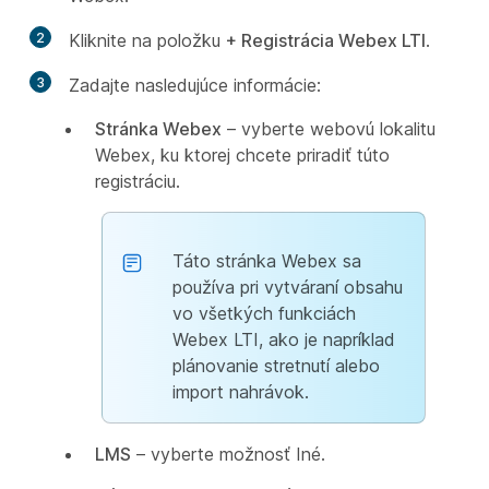
2
Kliknite na položku
+ Registrácia Webex LTI
.
3
Zadajte nasledujúce informácie:
Stránka Webex
– vyberte webovú lokalitu
Webex, ku ktorej chcete priradiť túto
registráciu.
Táto stránka Webex sa
používa pri vytváraní obsahu
vo všetkých funkciách
Webex LTI, ako je napríklad
plánovanie stretnutí alebo
import nahrávok.
LMS
– vyberte možnosť Iné.