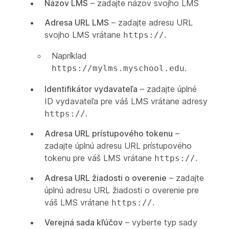
Názov LMS
– zadajte názov svojho LMS
Adresa URL LMS
– zadajte adresu URL
svojho LMS vrátane
.
https://
Napríklad
.
https://mylms.myschool.edu
Identifikátor vydavateľa
– zadajte úplné
ID vydavateľa pre váš LMS vrátane adresy
.
https://
Adresa URL prístupového tokenu
–
zadajte úplnú adresu URL prístupového
tokenu pre váš LMS vrátane
.
https://
Adresa URL žiadosti o overenie
– zadajte
úplnú adresu URL žiadosti o overenie pre
váš LMS vrátane
.
https://
Verejná sada kľúčov
– vyberte typ sady