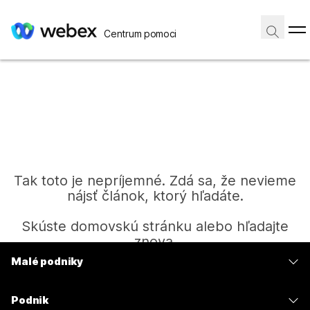
Centrum pomoci
Tak toto je nepríjemné. Zdá sa, že nevieme
nájsť článok, ktorý hľadáte.
Skúste domovskú stránku alebo hľadajte
znova.
Malé podniky
Ceny
Domov
Podnik