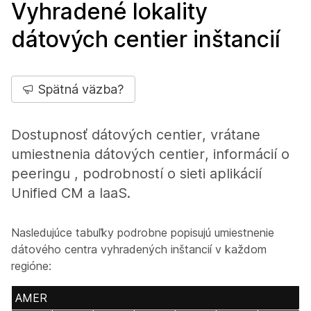
Vyhradené lokality
dátových centier inštancií
Spätná väzba?
Dostupnosť dátových centier, vrátane
umiestnenia dátových centier, informácií o
peeringu , podrobností o sieti aplikácií
Unified CM a IaaS.
Nasledujúce tabuľky podrobne popisujú umiestnenie
dátového centra vyhradených inštancií v každom
regióne:
AMER