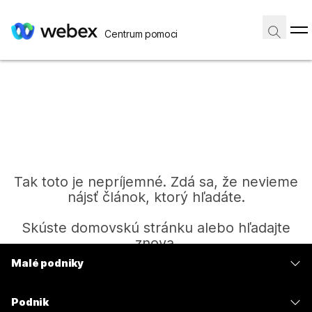
Centrum pomoci
Tak toto je nepríjemné. Zdá sa, že nevieme
nájsť článok, ktorý hľadáte.
Skúste domovskú stránku alebo hľadajte
znova.
Malé podniky
Ceny
Domov
Podnik