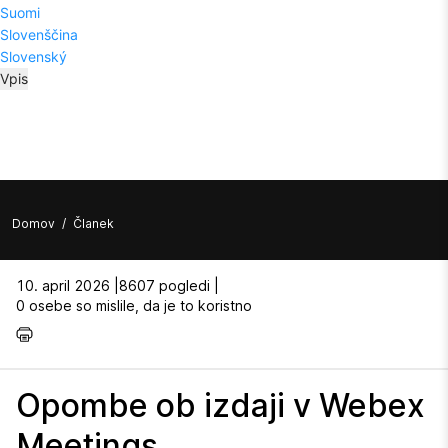
Suomi
Slovenščina
Slovenský
Vpis
Domov
/
Članek
10. april 2026 |
8607 pogledi |
0 osebe so mislile, da je to koristno
Opombe ob izdaji v Webex
Meetings