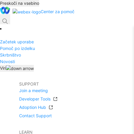
Preskoči na vsebino
Center za pomoč
Začetek uporabe
Pomoč po izdelku
Skrbništvo
Novosti
Viri
SUPPORT
Join a meeting
Developer Tools
Adoption Hub
Contact Support
LEARN