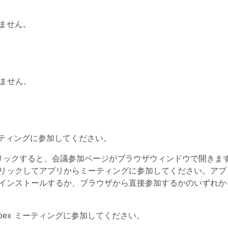
りません。
りません。
ミーティングに参加してください。
クをクリックすると、会議参加ページがブラウザウィンドウで開きます
クリックしてアプリからミーティングに参加してください。ア
てインストールするか、ブラウザから直接参加するかのいずれ
ebex ミーティングに参加してください。