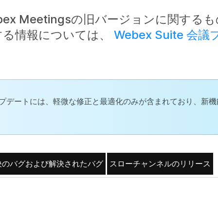
x Meetingsの旧バージョンに関する
する情報については、
Webex Suite 
れたアップデートには、軽微な修正と最適化のみが含まれており、新
決のバグおよび解決されたバグ
スローチャンネルのリリース