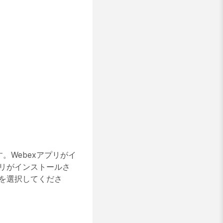
。Webexアプリがイ
プリがインストールさ
かを選択してくださ