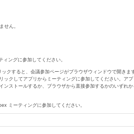
りません。
ミーティングに参加してください。
クをクリックすると、会議参加ページがブラウザウィンドウで開きます
クリックしてアプリからミーティングに参加してください。ア
てインストールするか、ブラウザから直接参加するかのいずれ
ebex ミーティングに参加してください。