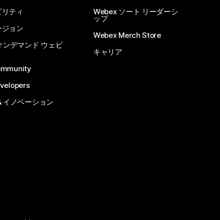
ビリティ
Webex ソート リーダーシ
ップ
ージョン
Webex Merch Store
 オンデマンド ウェビ
キャリア
ommunity
velopers
& イノベーション