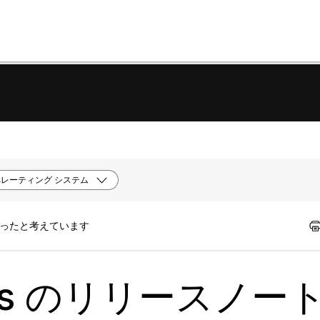
レーティング システム
立ったと考えています
ings のリリースノー