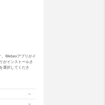
。Webexアプリがイ
プリがインストールさ
かを選択してくださ