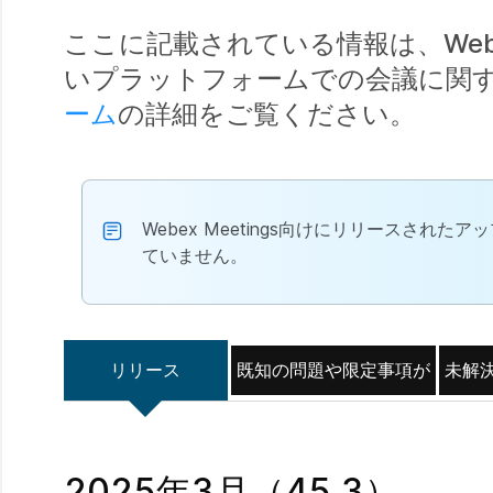
ここに記載されている情報は、Webe
いプラットフォームでの会議に関
ーム
の詳細をご覧ください。
Webex Meetings向けにリリースさ
ていません。
リリース
既知の問題や限定事項が
未解
2025年3月（45.3）