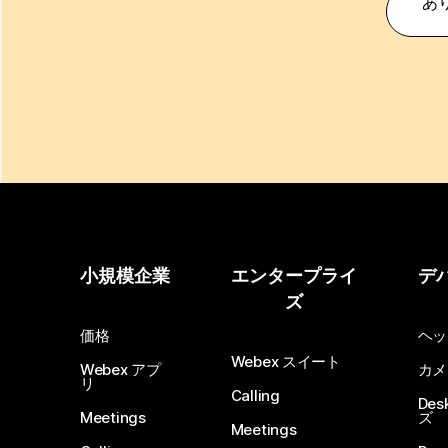
あ
小規模企業
エンタープライ
デ
ズ
価格
ヘッ
Webex スイート
Webex アプ
カメ
リ
Calling
De
Meetings
ズ
Meetings