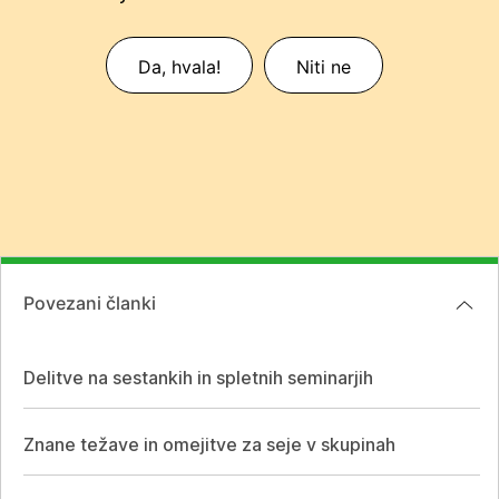
Da, hvala!
Niti ne
Povezani članki
Delitve na sestankih in spletnih seminarjih
Znane težave in omejitve za seje v skupinah