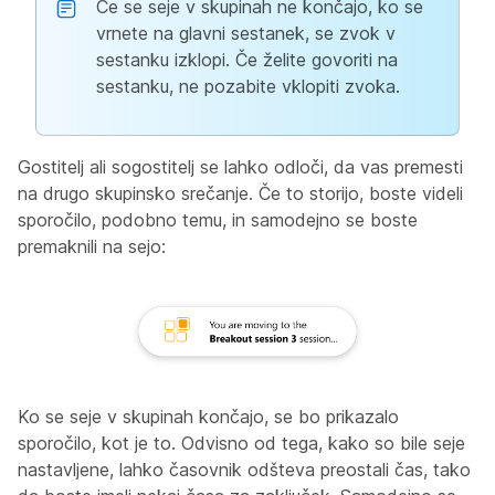
Če se seje v skupinah ne končajo, ko se
vrnete na glavni sestanek, se zvok v
sestanku izklopi. Če želite govoriti na
sestanku, ne pozabite vklopiti zvoka.
Gostitelj ali sogostitelj se lahko odloči, da vas premesti
na drugo skupinsko srečanje. Če to storijo, boste videli
sporočilo, podobno temu, in samodejno se boste
premaknili na sejo:
Ko se seje v skupinah končajo, se bo prikazalo
sporočilo, kot je to. Odvisno od tega, kako so bile seje
nastavljene, lahko časovnik odšteva preostali čas, tako