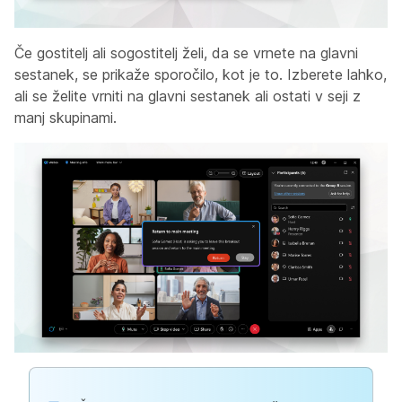
Če gostitelj ali sogostitelj želi, da se vrnete na glavni
sestanek, se prikaže sporočilo, kot je to. Izberete lahko,
ali se želite vrniti na glavni sestanek ali ostati v seji z
manj skupinami.