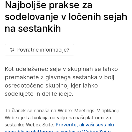
Najboljše prakse za
sodelovanje v ločenih sejah
na sestankih
Povratne informacije?
Kot udeleženec seje v skupinah se lahko
premaknete z glavnega sestanka v bolj
osredotočeno skupino, kjer lahko
sodelujete in delite ideje.
Ta članek se nanaša na Webex Meetings. V aplikaciji
Webex je ta funkcija na voljo na naši platformi za
sestanke Webex Suite.
Preverite, ali vaši sestanki
uporabljajo platformo za sestanke Webex Suite