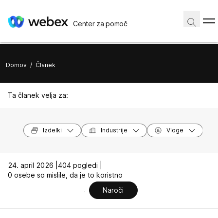
Center za pomoč
Domov
/
Članek
Ta članek velja za:
Izdelki
Industrije
Vloge
24. april 2026 |
404 pogledi |
0 osebe so mislile, da je to koristno
Naroči