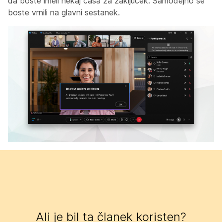
da boste imeli nekaj časa za zaključek. Samodejno se
boste vrnili na glavni sestanek.
Ali je bil ta članek koristen?