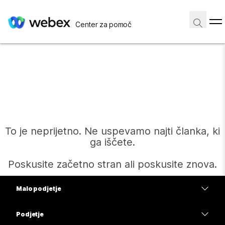
Center za pomoč
To je neprijetno. Ne uspevamo najti članka, ki
ga iščete.
Poskusite začetno stran ali poskusite znova.
Malo podjetje
Domov
Cene
Podjetje